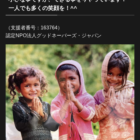
一人でも多くの笑顔を！^^
（支援者番号：163764）
認定NPO法人グッドネーバーズ・ジャパン