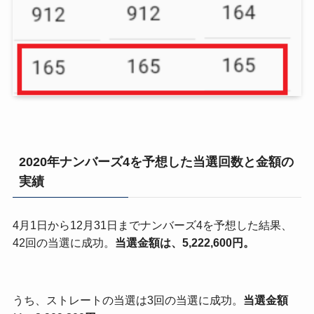
2020年ナンバーズ4を予想した当選回数と金額の
実績
4月1日から12月31日までナンバーズ4を予想した結果、
42回の当選に成功。
当選金額は、5,222,600円。
うち、ストレートの当選は3回の当選に成功。
当選金額