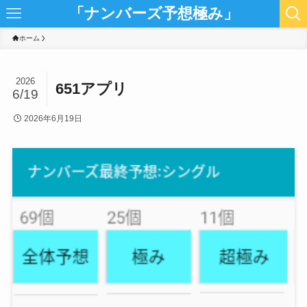
「ナンバーズ予想極み」
ホーム
2026
651アプリ
6/19
2026年6月19日