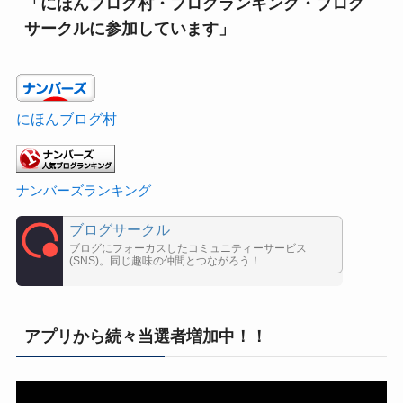
「にほんブログ村・ブログランキング・ブログ
サークルに参加しています」
にほんブログ村
ナンバーズランキング
ブログサークル
ブログにフォーカスしたコミュニティーサービス
(SNS)。同じ趣味の仲間とつながろう！
アプリから続々当選者増加中！！
動