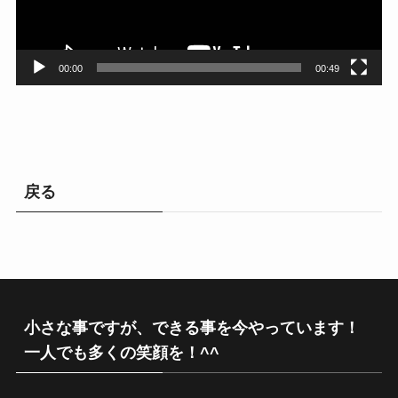
ヤ
ー
00:00
00:49
戻る
小さな事ですが、できる事を今やっています！
一人でも多くの笑顔を！^^