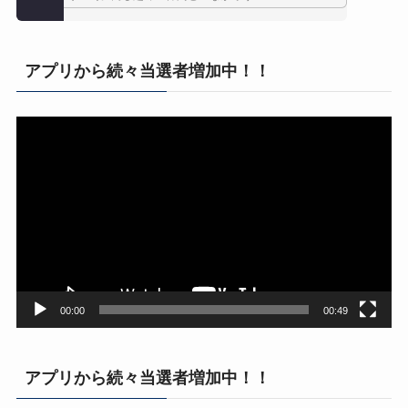
アプリから続々当選者増加中！！
動
画
プ
レ
ー
ヤ
ー
00:00
00:49
アプリから続々当選者増加中！！