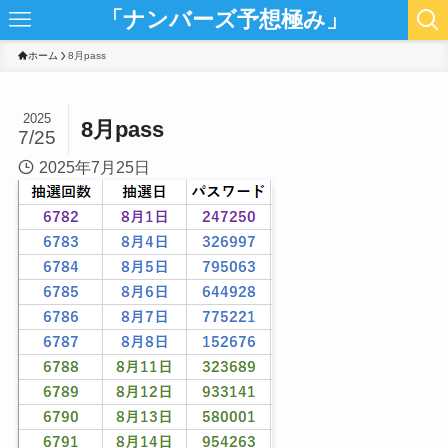
「ナンバーズ予想極み」
ホーム
8月pass
2025
8月pass
7/25
2025年7月25日