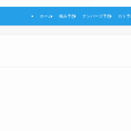
ト。 | 「ナンバーズ予想極み」
ホーム
極み予想
ナンバーズ予想
ロト予