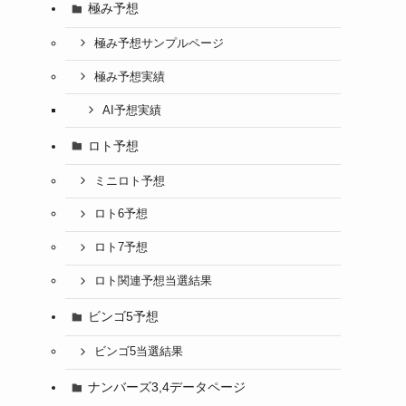
極み予想
極み予想サンプルページ
極み予想実績
AI予想実績
ロト予想
ミニロト予想
ロト6予想
ロト7予想
ロト関連予想当選結果
ビンゴ5予想
ビンゴ5当選結果
ナンバーズ3,4データページ