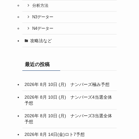
分析方法
N3データー
N4データー
攻略法など
最近の投稿
2026年 8月 10日 (月) ナンバーズ極み予想
2026年 8月 10日 (月) ナンバーズ4当選全体
予想
2026年 8月 10日 (月) ナンバーズ3当選全体
予想
2026年 8月 14日(金)ロト7予想