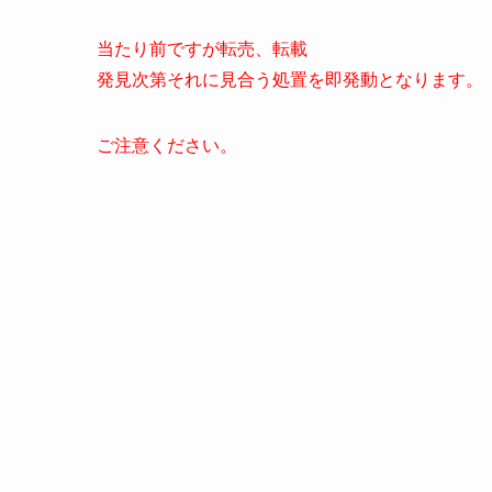
当たり前ですが転売、転載
発見次第それに見合う処置を即発動となります。
ご注意ください。