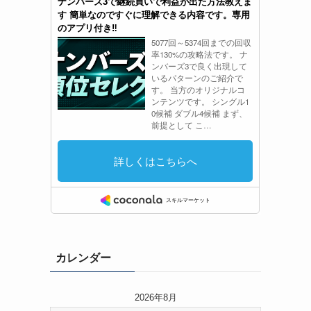
カレンダー
2026年8月