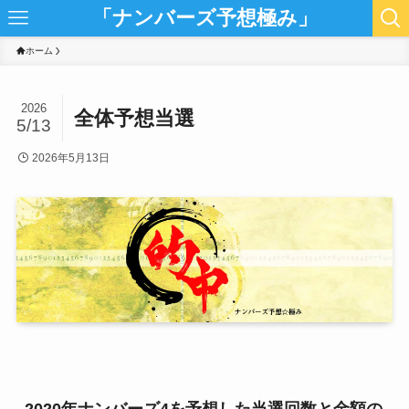
「ナンバーズ予想極み」
ホーム
2026
全体予想当選
5/13
2026年5月13日
2020年ナンバーズ4を予想した当選回数と金額の