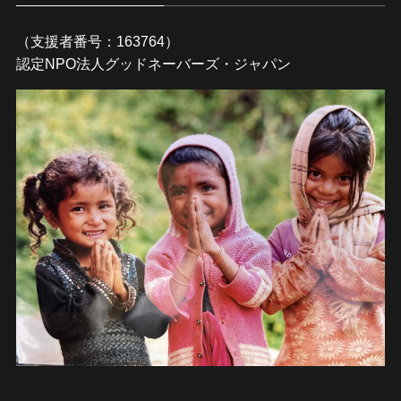
（支援者番号：163764）
認定NPO法人グッドネーバーズ・ジャパン