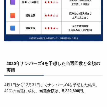
2020年ナンバーズ4を予想した当選回数と金額の
実績
4月1日から12月31日までナンバーズ4を予想した結果、
42回の当選に成功。
当選金額は、5,222,600円。