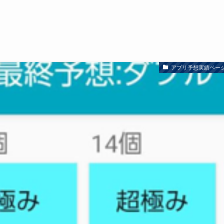
アプリ予想実績ペー