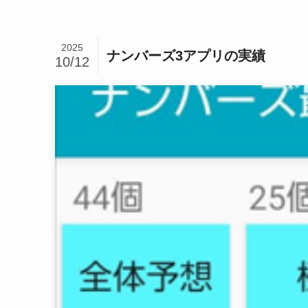
2025
ナンバーズ3アプリの実績
10/12