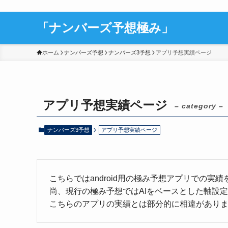
ナンバーズ3・4予想を毎日更新。独自データとAI解析による予想サイ
「ナンバーズ予想極み」
ホーム
ナンバーズ予想
ナンバーズ3予想
アプリ予想実績ページ
アプリ予想実績ページ
– category –
ナンバーズ3予想
アプリ予想実績ページ
こちらではandroid用の極み予想アプリでの実
尚、現行の極み予想ではAIをベースとした軸設
こちらのアプリの実績とは部分的に相違があり