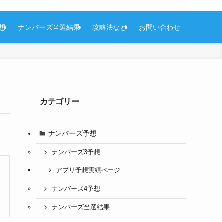
想
ナンバーズ当選結果
攻略法など
お問い合わせ
カテゴリー
ナンバーズ予想
ナンバーズ3予想
アプリ予想実績ページ
ナンバーズ4予想
ナンバーズ当選結果