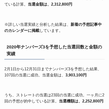
ている計算。
当選金額は、2,312,800円
※詳しい当選実績と分析した結果は、
新着の予想記事中
のカレンダーに掲載
しています。
2020年ナンバーズ3を予想した当選回数と金額の
実績
2月1日から12月31日までナンバーズ3を予想した結果、
107回の当選に成功。当選金額は、
3,903,100円
うち、ストレートの当選は23回の当選に成功。一ヶ月に2
回の予想が的中している計算。
当選機額は、2,252,800円