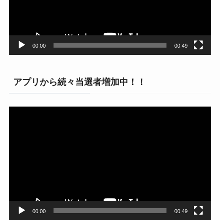
ヤ
ー
00:00
00:49
アプリから続々当選者増加中！！
動
画
プ
レ
ー
ヤ
ー
00:00
00:49