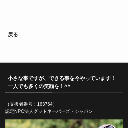
戻る
小さな事ですが、できる事を今やっています！
一人でも多くの笑顔を！^^
（支援者番号：163764）
認定NPO法人グッドネーバーズ・ジャパン