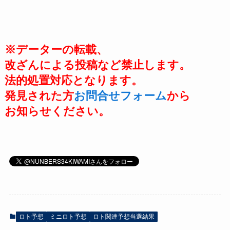
※データーの転載、
改ざんによる投稿など禁止します。
法的処置対応となります。
発見された方
お問合せフォーム
から
お知らせください。
ロト予想
ミニロト予想
ロト関連予想当選結果