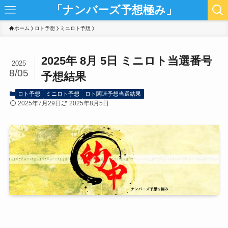
「ナンバーズ予想極み」
ホーム
ロト予想
ミニロト予想
2025年 8月 5日 ミニロト当選番号
2025
8/05
予想結果
ロト予想
ミニロト予想
ロト関連予想当選結果
2025年7月29日
2025年8月5日