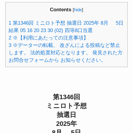
Contents
[
hide
]
1
第1346回 ミニロト予想 抽選日 2025年 8月 5日
結果 05 16 20 23 30 (02) 四等8口当選
2
※【利用にあたっての注意事項】
3
※データーの転載、 改ざんによる投稿など禁止
します。 法的処置対応となります。 発見された方
お問合せフォームから お知らせください。
第1346回
ミニロト予想
抽選日
2025年
8月 5日