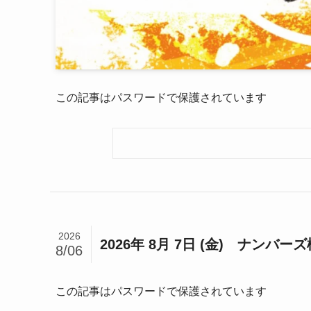
この記事はパスワードで保護されています
2026
2026年 8月 7日 (金) ナンバ
8/06
この記事はパスワードで保護されています