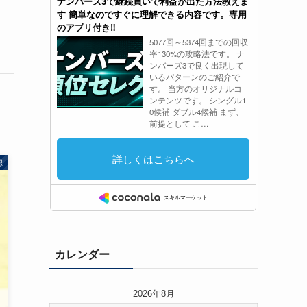
想
カレンダー
2026年8月