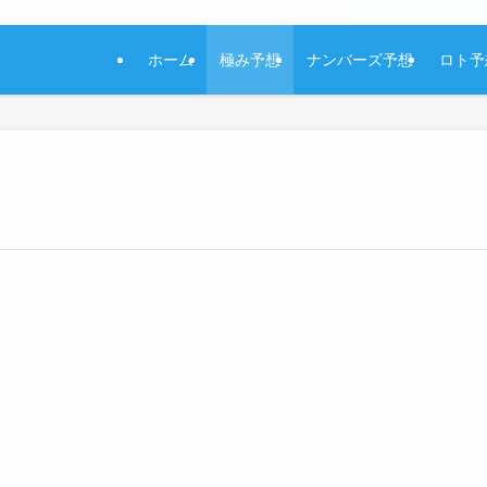
ト。 | 「ナンバーズ予想極み」
ホーム
極み予想
ナンバーズ予想
ロト予