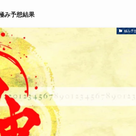
ーズ極み予想結果
極み予