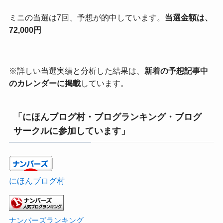
ミニの当選は7回、予想が的中しています。
当選金額は、
72,000円
※詳しい当選実績と分析した結果は、
新着の予想記事中
のカレンダーに掲載
しています。
「にほんブログ村・ブログランキング・ブログ
サークルに参加しています」
にほんブログ村
ナンバーズランキング