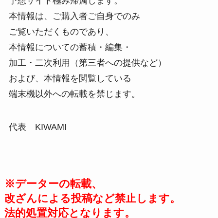
予想サイト極み帰属します。
本情報は、ご購入者ご自身でのみ
ご覧いただくものであり、
本情報についての蓄積・編集・
加工・二次利用（第三者への提供など）
および、本情報を閲覧している
端末機以外への転載を禁じます。
代表 KIWAMI
※データーの転載、
改ざんによる投稿など禁止します。
法的処置対応となります。