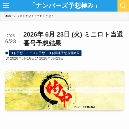
「ナンバーズ予想極み」
ホーム
ロト予想
ミニロト予想
2026年 6月 23日 (火) ミニロト当選
2026
6/23
番号予想結果
ロト予想
ミニロト予想
ロト関連予想当選結果
2026年6月16日
2026年6月23日