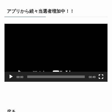
アプリから続々当選者増加中！！
動
画
プ
レ
ー
ヤ
ー
00:00
00:49
戻る