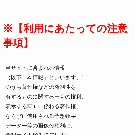
※【利用にあたっての注意
事項】
当サイトに含まれる情報
（以下「本情報」といいます。）
のうち著作権などの権利性を
有するものに関する一切の権利、
表示する画面に係わる著作権、
ならびに使用される予想数字
データー等の画像の権利は、