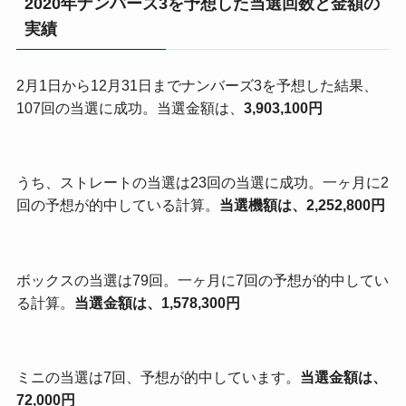
2020年ナンバーズ3を予想した当選回数と金額の
実績
2月1日から12月31日までナンバーズ3を予想した結果、
107回の当選に成功。当選金額は、
3,903,100円
うち、ストレートの当選は23回の当選に成功。一ヶ月に2
回の予想が的中している計算。
当選機額は、2,252,800円
ボックスの当選は79回。一ヶ月に7回の予想が的中してい
る計算。
当選金額は、1,578,300円
ミニの当選は7回、予想が的中しています。
当選金額は、
72,000円