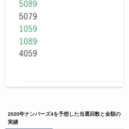
2020年ナンバーズ4を予想した当選回数と金額の
実績