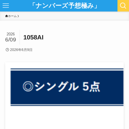
「ナンバーズ予想極み」
ホーム
2026
1058AI
6/09
2026年6月9日