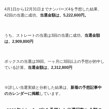
4月1日から12月31日までナンバーズ4を予想した結果、
42回の当選に成功。
当選金額は、5,222,600円。
うち、ストレートの当選は3回の当選に成功。
当選金額
は、2,909,800円
ボックスの当選は39回。一ヶ月に3回以上の予想が的中し
ている計算。
当選金額は、2,312,800円
※詳しい当選実績と分析した結果は、
新着の予想記事中
のカレンダーに掲載
しています。