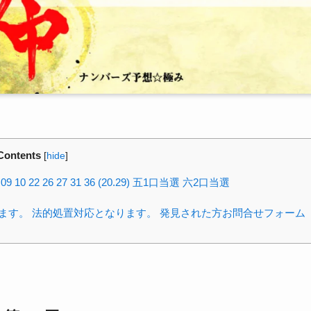
Contents
[
hide
]
 22 26 27 31 36 (20.29) 五1口当選 六2口当選
ます。 法的処置対応となります。 発見された方お問合せフォーム