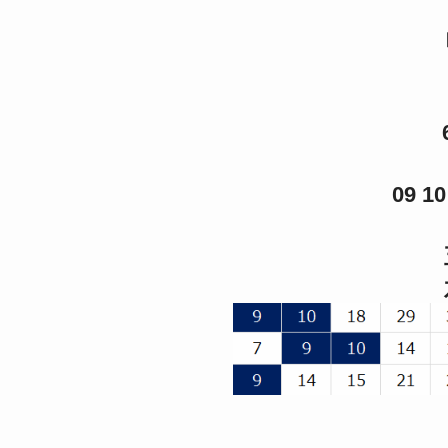
09 10