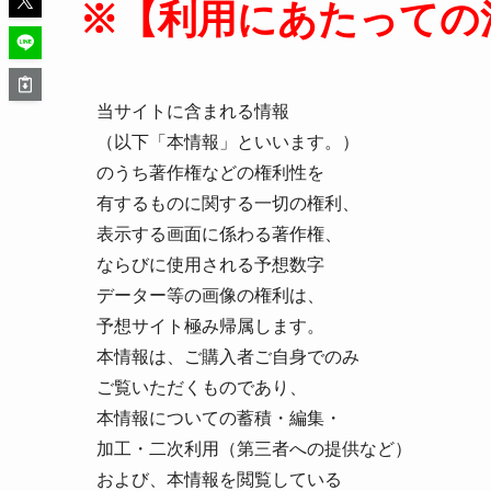
※【利用にあたっての
当サイトに含まれる情報
（以下「本情報」といいます。）
のうち著作権などの権利性を
有するものに関する一切の権利、
表示する画面に係わる著作権、
ならびに使用される予想数字
データー等の画像の権利は、
予想サイト極み帰属します。
本情報は、ご購入者ご自身でのみ
ご覧いただくものであり、
本情報についての蓄積・編集・
加工・二次利用（第三者への提供など）
および、本情報を閲覧している