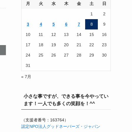
月
火
水
木
金
土
日
1
2
3
4
5
6
7
8
9
10
11
12
13
14
15
16
17
18
19
20
21
22
23
24
25
26
27
28
29
30
31
« 7月
小さな事ですが、できる事を今やってい
ます！一人でも多くの笑顔を！^^
（支援者番号：163764）
認定NPO法人グッドネーバーズ・ジャパン