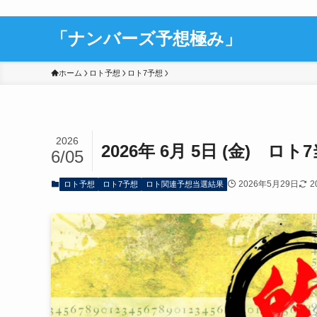
ナンバーズ3・4予想を毎日更新。独自データとAI解析による予想サイ
「ナンバーズ予想極み」
ホーム
ロト予想
ロト7予想
2026
2026年 6月 5日 (金) 
6/05
2026年5月29日
2
ロト予想
ロト7予想
ロト関連予想当選結果