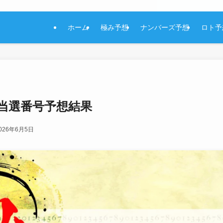
ト。 | 「ナンバーズ予想極み」
ホーム
極み予想
ナンバーズ予想
ロト予
ロト7当選番号予想結果
026年6月5日