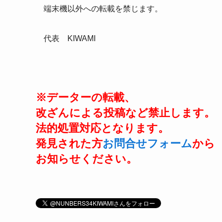
端末機以外への転載を禁じます。
代表 KIWAMI
※データーの転載、
改ざんによる投稿など禁止します。
法的処置対応となります。
発見された方
お問合せフォーム
から
お知らせください。