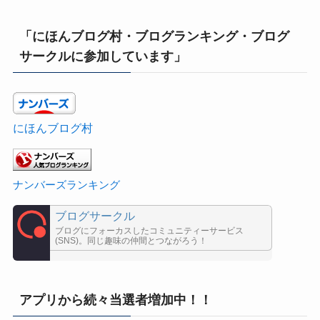
「にほんブログ村・ブログランキング・ブログ
サークルに参加しています」
にほんブログ村
ナンバーズランキング
ブログサークル
ブログにフォーカスしたコミュニティーサービス
(SNS)。同じ趣味の仲間とつながろう！
アプリから続々当選者増加中！！