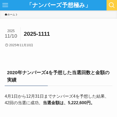
「ナンバーズ予想極み」
ホーム
2025
2025-1111
11/10
2025年11月10日
2020年ナンバーズ4を予想した当選回数と金額の
実績
4月1日から12月31日までナンバーズ4を予想した結果、
42回の当選に成功。
当選金額は、5,222,600円。