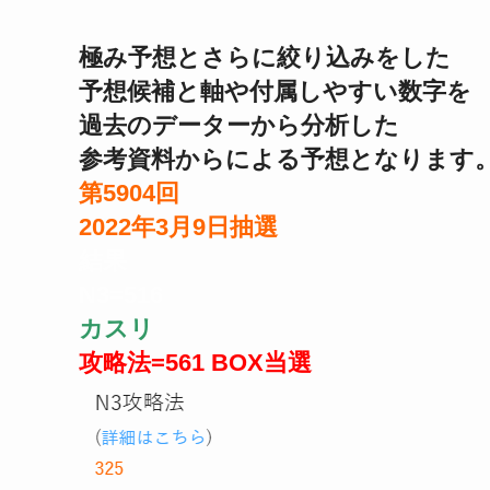
極み予想とさらに絞り込みをした
予想候補と軸や付属しやすい数字を
過去のデーターから分析した
参考資料からによる予想となります
第5904回
2022年3
月9日抽選
結果
N3=516
カスリ
攻略法=561 BOX当選