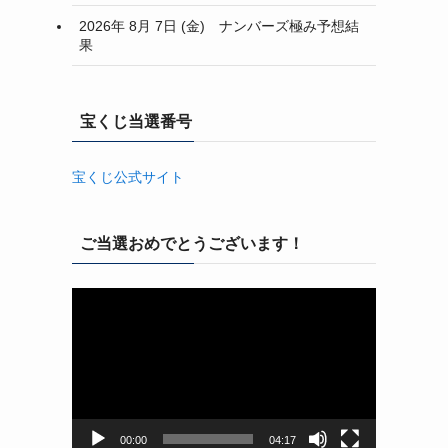
2026年 8月 7日 (金) ナンバーズ極み予想結
果
宝くじ当選番号
宝くじ公式サイト
ご当選おめでとうございます！
動
画
プ
レ
ー
ヤ
ー
00:00
04:17