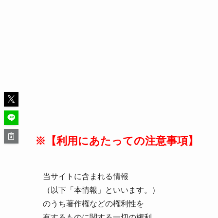
※【利用にあたっての注意事項】
当サイトに含まれる情報
（以下「本情報」といいます。）
のうち著作権などの権利性を
有するものに関する一切の権利、