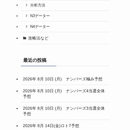
分析方法
N3データー
N4データー
攻略法など
最近の投稿
2026年 8月 10日 (月) ナンバーズ極み予想
2026年 8月 10日 (月) ナンバーズ4当選全体
予想
2026年 8月 10日 (月) ナンバーズ3当選全体
予想
2026年 8月 14日(金)ロト7予想