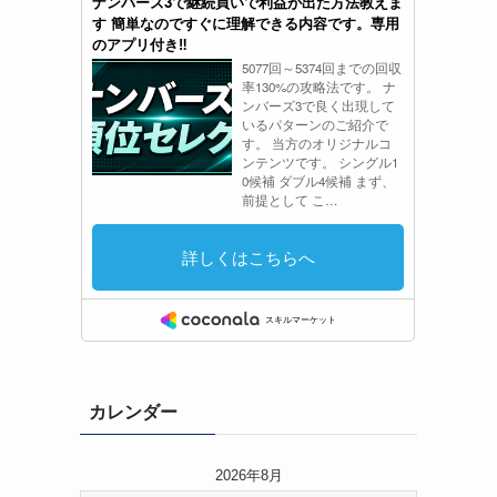
カレンダー
2026年8月