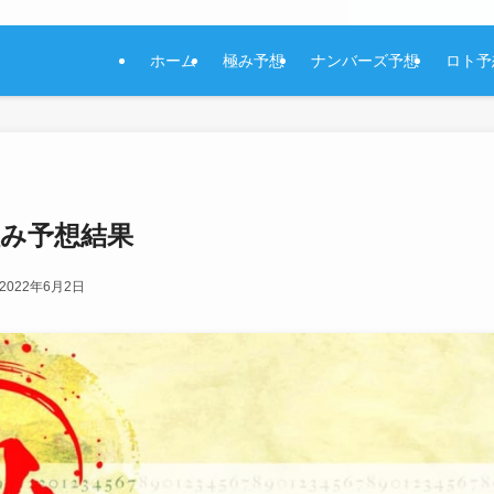
ト。 | 「ナンバーズ予想極み」
ホーム
極み予想
ナンバーズ予想
ロト予
極み予想結果
2022年6月2日