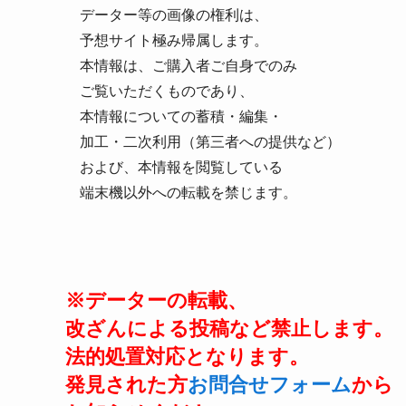
データー等の画像の権利は、
予想サイト極み帰属します。
本情報は、ご購入者ご自身でのみ
ご覧いただくものであり、
本情報についての蓄積・編集・
加工・二次利用（第三者への提供など）
および、本情報を閲覧している
端末機以外への転載を禁じます。
※データーの転載、
改ざんによる投稿など禁止します。
法的処置対応となります。
発見された方
お問合せフォーム
から