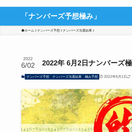
ナンバーズ3・4予想を毎日更新。独自データとAI解析による予想サイ
「ナンバーズ予想極み」
ホーム
ナンバーズ予想
ナンバーズ当選結果
2022
2022年 6月2日ナンバーズ
6/02
2022年6月1日
ナンバーズ予想
ナンバーズ当選結果
極み予想