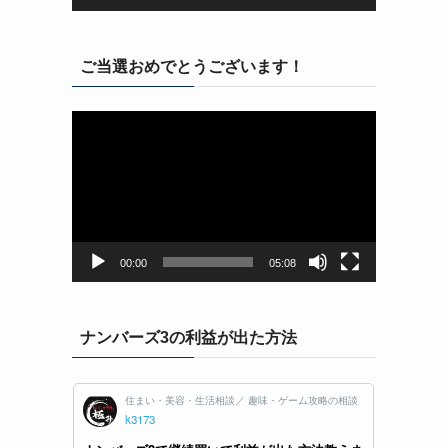
ご当選おめでとうございます！
動
画
プ
レ
ー
ヤ
ー
00:00
05:08
ナンバーズ3の利益が出た方法