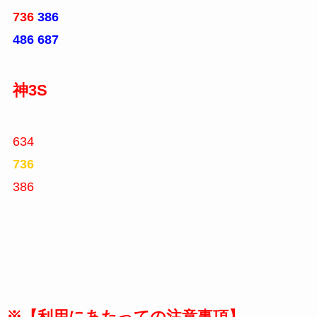
736
386
486 687
神3S
634
736
386