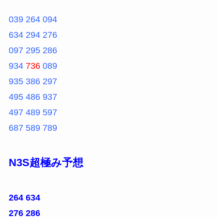
039 264 094
634 294 276
097 295 286
934
736
089
935 386 297
495 486 937
497 489 597
687 589 789
N3S超極み予想
264 634
276 286