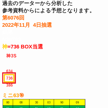
過去のデーターから分析した
参考資料からによる予想となります。
第6076回
2022年11
月 4日抽選
結果
N3=763
神
=736 BOX当選
ミニ63
🎯