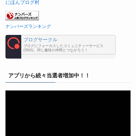
にほんブログ村
ナンバーズランキング
ブログサークル
ブログにフォーカスしたコミュニティーサービス
(SNS)。同じ趣味の仲間とつながろう！
アプリから続々当選者増加中！！
動
画
プ
レ
ー
ヤ