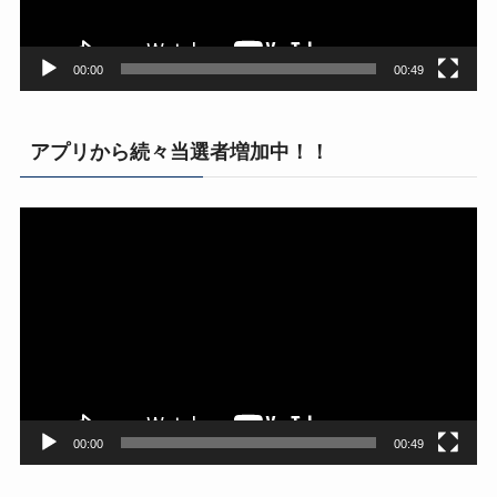
ー
00:00
00:49
アプリから続々当選者増加中！！
動
画
プ
レ
ー
ヤ
ー
00:00
00:49