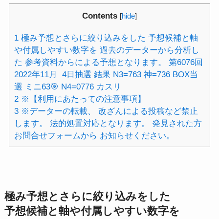
Contents
[
hide
]
1
極み予想とさらに絞り込みをした 予想候補と軸
や付属しやすい数字を 過去のデーターから分析し
た 参考資料からによる予想となります。 第6076回
2022年11月 4日抽選 結果 N3=763 神=736 BOX当
選 ミニ63🎯 N4=0776 カスリ
2
※【利用にあたっての注意事項】
3
※データーの転載、 改ざんによる投稿など禁止
します。 法的処置対応となります。 発見された方
お問合せフォームから お知らせください。
極み予想とさらに絞り込みをした
予想候補と軸や付属しやすい数字を