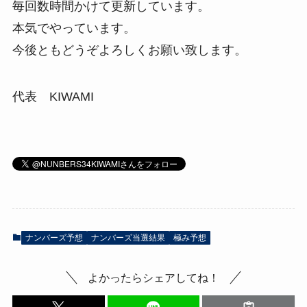
毎回数時間かけて更新しています。
本気でやっています。
今後ともどうぞよろしくお願い致します。
代表 KIWAMI
ナンバーズ予想
ナンバーズ当選結果
極み予想
よかったらシェアしてね！