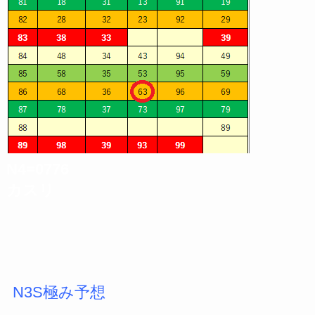
N4=0776
カスリ
N3S極み予想