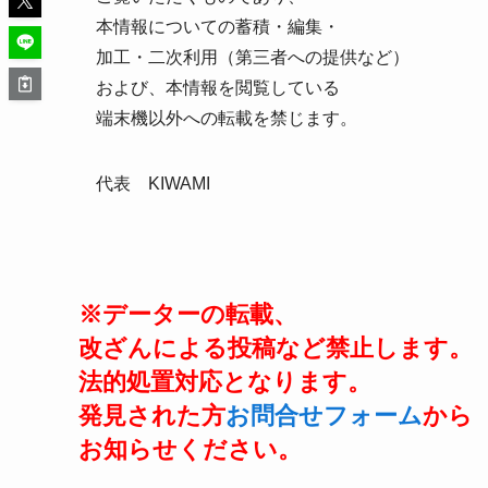
本情報についての蓄積・編集・
加工・二次利用（第三者への提供など）
および、本情報を閲覧している
端末機以外への転載を禁じます。
代表 KIWAMI
※データーの転載、
改ざんによる投稿など禁止します。
法的処置対応となります。
発見された方
お問合せフォーム
から
お知らせください。