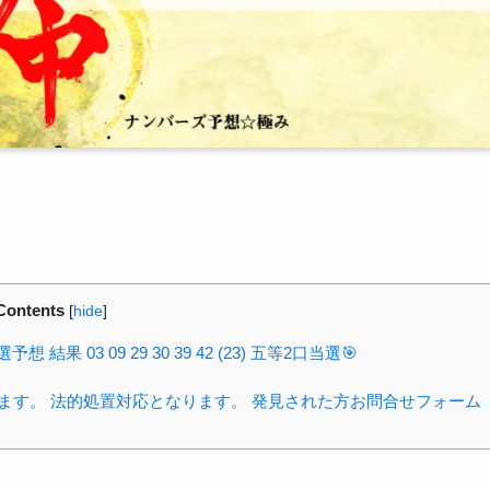
Contents
[
hide
]
 結果 03 09 29 30 39 42 (23) 五等2口当選🎯
ます。 法的処置対応となります。 発見された方お問合せフォーム