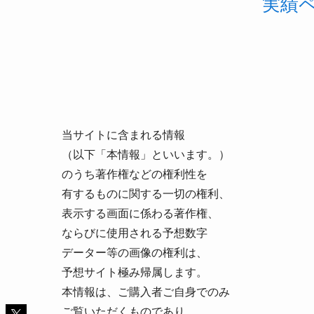
実績
当サイトに含まれる情報
（以下「本情報」といいます。）
のうち著作権などの権利性を
有するものに関する一切の権利、
表示する画面に係わる著作権、
ならびに使用される予想数字
データー等の画像の権利は、
予想サイト極み帰属します。
本情報は、ご購入者ご自身でのみ
ご覧いただくものであり、