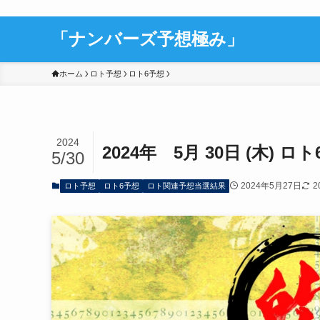
ナンバーズ3・4予想を毎日更新。独自データとAI解析による予想サイ
「ナンバーズ予想極み」
ホーム
ロト予想
ロト6予想
2024
2024年 5月 30日 (木) 
5/30
2024年5月27日
2
ロト予想
ロト6予想
ロト関連予想当選結果