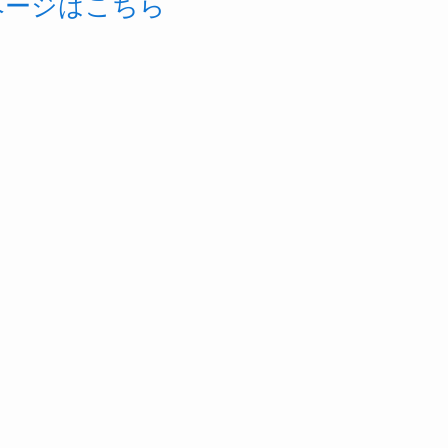
ページはこちら