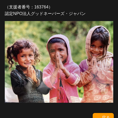
（支援者番号：163764）
認定NPO法人グッドネーバーズ・ジャパン
← 戻る