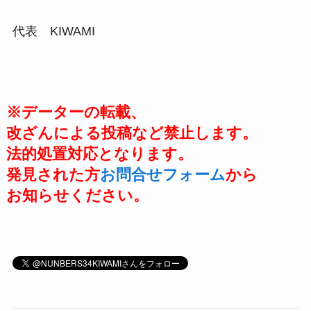
代表 KIWAMI
※データーの転載、
改ざんによる投稿など禁止します。
法的処置対応となります。
発見された方
お問合せフォーム
から
お知らせください。