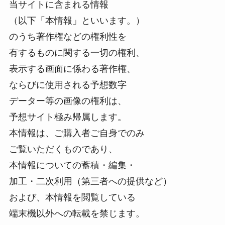
当サイトに含まれる情報
（以下「本情報」といいます。）
のうち著作権などの権利性を
有するものに関する一切の権利、
表示する画面に係わる著作権、
ならびに使用される予想数字
データー等の画像の権利は、
予想サイト極み帰属します。
本情報は、ご購入者ご自身でのみ
ご覧いただくものであり、
本情報についての蓄積・編集・
加工・二次利用（第三者への提供など）
および、本情報を閲覧している
端末機以外への転載を禁じます。