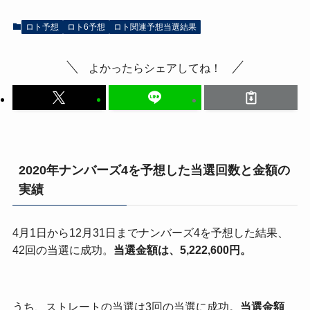
ロト予想
ロト6予想
ロト関連予想当選結果
よかったらシェアしてね！
2020年ナンバーズ4を予想した当選回数と金額の
実績
4月1日から12月31日までナンバーズ4を予想した結果、
42回の当選に成功。
当選金額は、5,222,600円。
うち、ストレートの当選は3回の当選に成功。
当選金額