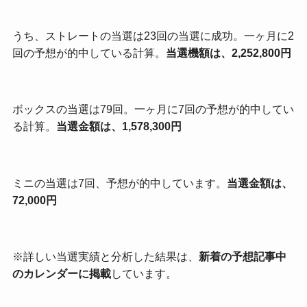
うち、ストレートの当選は23回の当選に成功。一ヶ月に2
回の予想が的中している計算。
当選機額は、2,252,800円
ボックスの当選は79回。一ヶ月に7回の予想が的中してい
る計算。
当選金額は、1,578,300円
ミニの当選は7回、予想が的中しています。
当選金額は、
72,000円
※詳しい当選実績と分析した結果は、
新着の予想記事中
のカレンダーに掲載
しています。