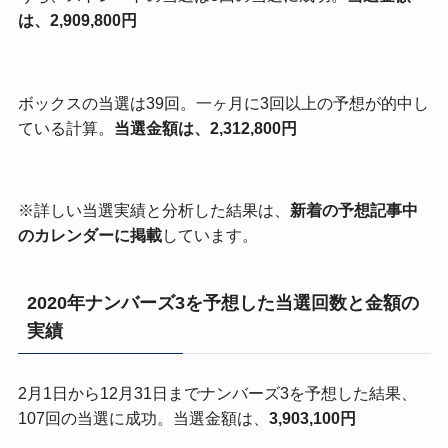
は、2,909,800円
ボックスの当選は39回。一ヶ月に3回以上の予想が的中し
ている計算。
当選金額は、2,312,800円
※詳しい当選実績と分析した結果は、
新着の予想記事中
のカレンダーに掲載
しています。
2020年ナンバーズ3を予想した当選回数と金額の
実績
2月1日から12月31日までナンバーズ3を予想した結果、
107回の当選に成功。当選金額は、
3,903,100円