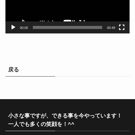
ヤ
ー
00:00
00:49
戻る
小さな事ですが、できる事を今やっています！
一人でも多くの笑顔を！^^