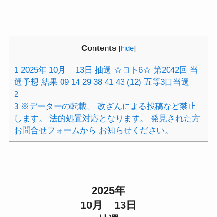
Contents
[
hide
]
1
2025年 10月 13日 抽選 ☆ロト6☆ 第2042回 当
選予想 結果 09 14 29 38 41 43 (12) 五等3口当選
2
3
※データーの転載、 改ざんによる投稿など禁止
します。 法的処置対応となります。 発見された方
お問合せフォームから お知らせください。
2025年
10月 13日