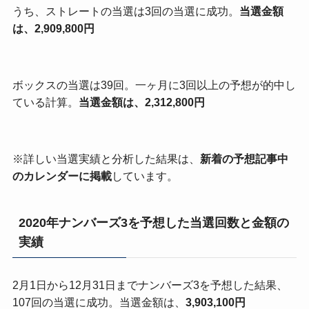
うち、ストレートの当選は3回の当選に成功。
当選金額
は、2,909,800円
ボックスの当選は39回。一ヶ月に3回以上の予想が的中し
ている計算。
当選金額は、2,312,800円
※詳しい当選実績と分析した結果は、
新着の予想記事中
のカレンダーに掲載
しています。
2020年ナンバーズ3を予想した当選回数と金額の
実績
2月1日から12月31日までナンバーズ3を予想した結果、
107回の当選に成功。当選金額は、
3,903,100円