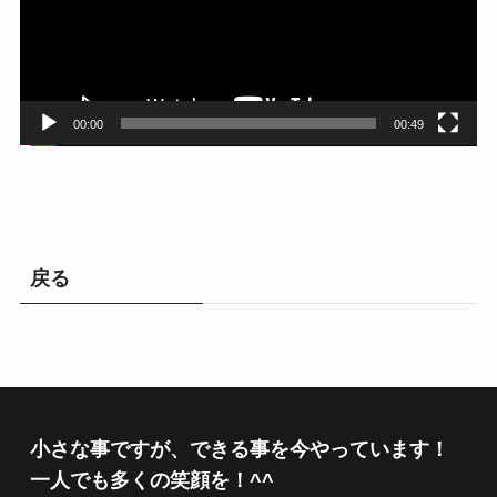
ー
ヤ
ー
00:00
00:49
戻る
小さな事ですが、できる事を今やっています！
一人でも多くの笑顔を！^^