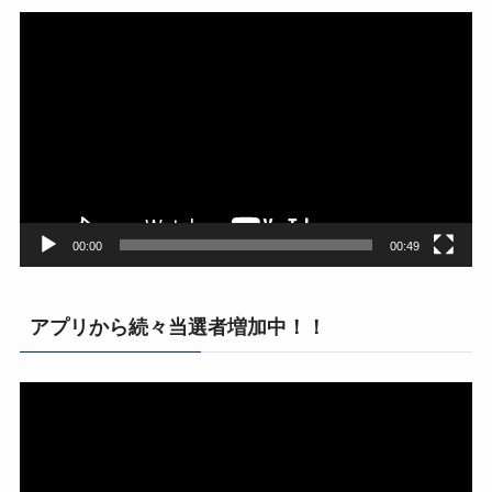
動
画
プ
レ
ー
ヤ
ー
00:00
00:49
アプリから続々当選者増加中！！
動
画
プ
レ