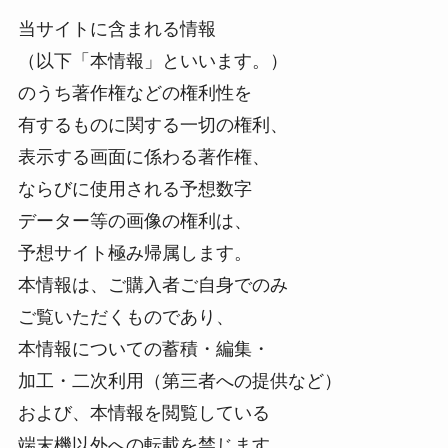
当サイトに含まれる情報
（以下「本情報」といいます。）
のうち著作権などの権利性を
有するものに関する一切の権利、
表示する画面に係わる著作権、
ならびに使用される予想数字
データー等の画像の権利は、
予想サイト極み帰属します。
本情報は、ご購入者ご自身でのみ
ご覧いただくものであり、
本情報についての蓄積・編集・
加工・二次利用（第三者への提供など）
および、本情報を閲覧している
端末機以外への転載を禁じます。