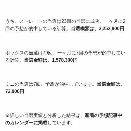
うち、ストレートの当選は23回の当選に成功。一ヶ月に2
回の予想が的中している計算。
当選機額は、2,252,800円
ボックスの当選は79回。一ヶ月に7回の予想が的中してい
る計算。
当選金額は、1,578,300円
ミニの当選は7回、予想が的中しています。
当選金額は、
72,000円
※詳しい当選実績と分析した結果は、
新着の予想記事中
のカレンダーに掲載
しています。