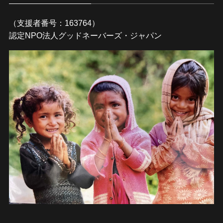
（支援者番号：163764）
認定NPO法人グッドネーバーズ・ジャパン