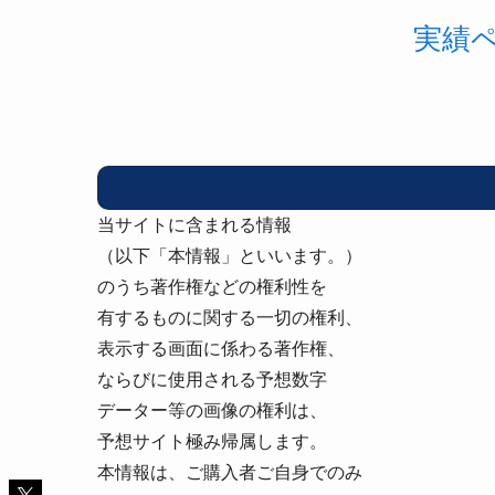
実績
当サイトに含まれる情報
（以下「本情報」といいます。）
のうち著作権などの権利性を
有するものに関する一切の権利、
表示する画面に係わる著作権、
ならびに使用される予想数字
データー等の画像の権利は、
予想サイト極み帰属します。
本情報は、ご購入者ご自身でのみ