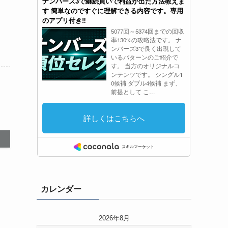
カレンダー
2026年8月