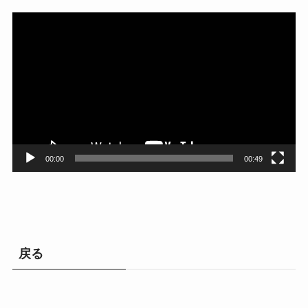
動
画
プ
レ
ー
ヤ
ー
00:00
00:49
戻る