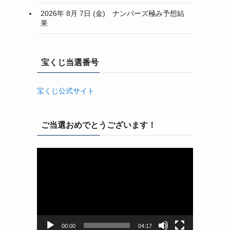
2026年 8月 7日 (金) ナンバーズ極み予想結
果
宝くじ当選番号
宝くじ公式サイト
ご当選おめでとうございます！
動
画
プ
レ
ー
ヤ
ー
00:00
04:17