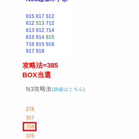
攻略法=385
BOX当選