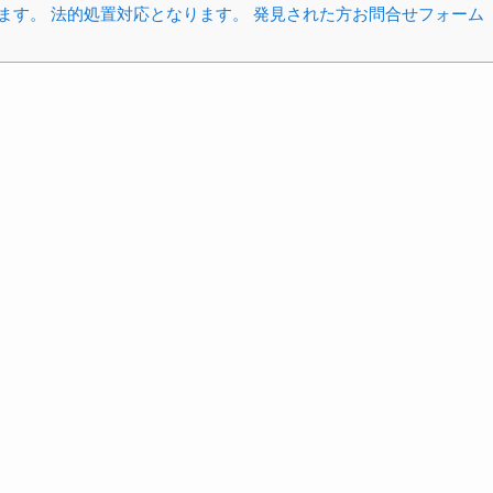
ます。 法的処置対応となります。 発見された方お問合せフォーム
。