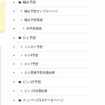
極み予想
極み予想サンプルページ
極み予想実績
AI予想実績
ロト予想
ミニロト予想
ロト6予想
ロト7予想
ロト関連予想当選結果
ビンゴ5予想
ビンゴ5当選結果
ナンバーズ3,4データページ