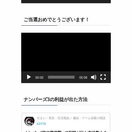
ご当選おめでとうございます！
動
画
プ
レ
ー
ヤ
ー
00:00
05:08
ナンバーズ3の利益が出た方法