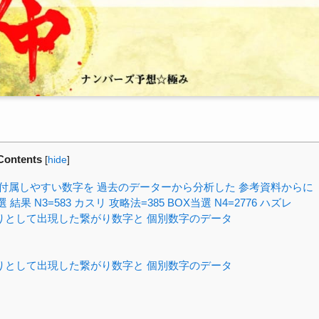
Contents
[
hide
]
付属しやすい数字を 過去のデーターから分析した 参考資料からに
結果 N3=583 カスリ 攻略法=385 BOX当選 N4=2776 ハズレ
りとして出現した繋がり数字と 個別数字のデータ
りとして出現した繋がり数字と 個別数字のデータ