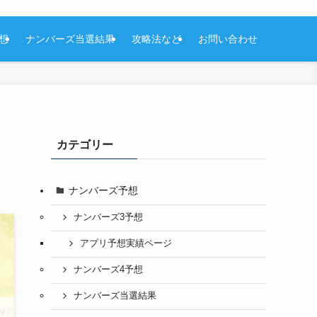
想
ナンバーズ当選結果
攻略法など
お問い合わせ
カテゴリー
ナンバーズ予想
ナンバーズ3予想
アプリ予想実績ページ
ナンバーズ4予想
ナンバーズ当選結果