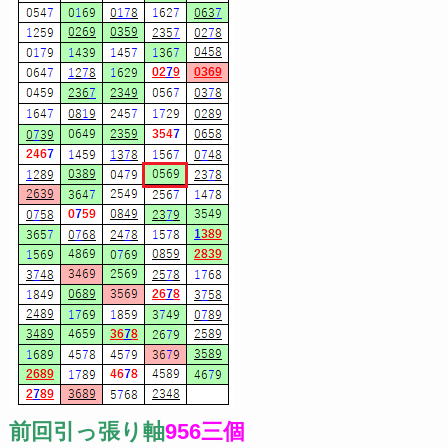
前回引っ張り軸
956三個