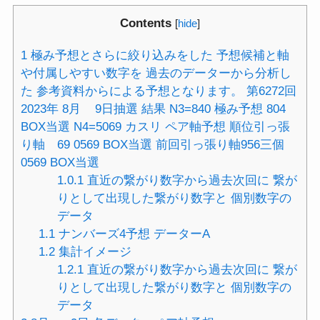
Contents
[
hide
]
1
極み予想とさらに絞り込みをした 予想候補と軸
や付属しやすい数字を 過去のデーターから分析し
た 参考資料からによる予想となります。 第6272回
2023年 8月 9日抽選 結果 N3=840 極み予想 804
BOX当選 N4=5069 カスリ ペア軸予想 順位引っ張
り軸 69 0569 BOX当選 前回引っ張り軸956三個
0569 BOX当選
1.0.1
直近の繋がり数字から過去次回に 繋が
りとして出現した繋がり数字と 個別数字の
データ
1.1
ナンバーズ4予想 データーA
1.2
集計イメージ
1.2.1
直近の繋がり数字から過去次回に 繋が
りとして出現した繋がり数字と 個別数字の
データ