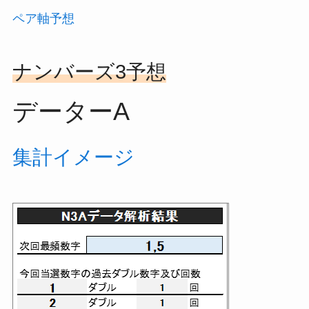
ペア軸予想
ナンバーズ3予想
データーA
集計イメージ