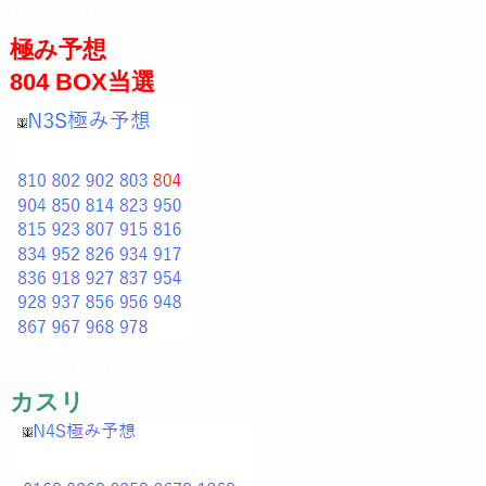
N3=840
極み予想
804 BOX当選
N4=5069
カスリ