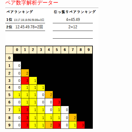
ペア数字解析データー