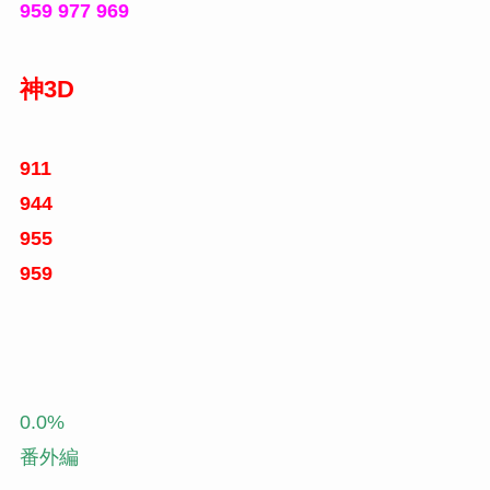
959 977 969
神3D
911
944
955
959
0.0
%
番外編