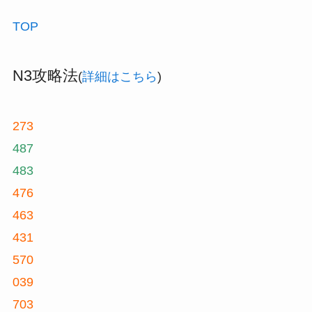
TOP
N3攻略法
(
詳細はこちら
)
273
487
483
476
463
431
570
039
703