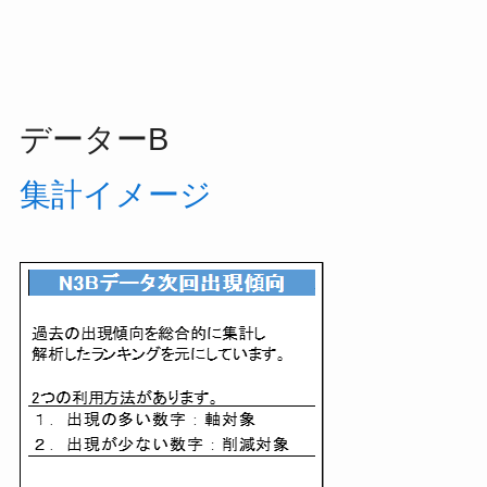
データーB
集計イメージ