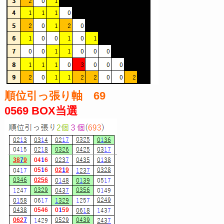
順位引っ張り軸 69
0569 BOX当選