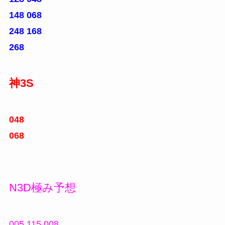
148 068
248 168
268
神3S
048
068
N3D極み予想
005 115 008