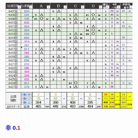
非 0.
1