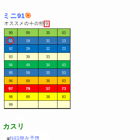
ハズレ
ミニ91
🎯
N4=5961
カスリ