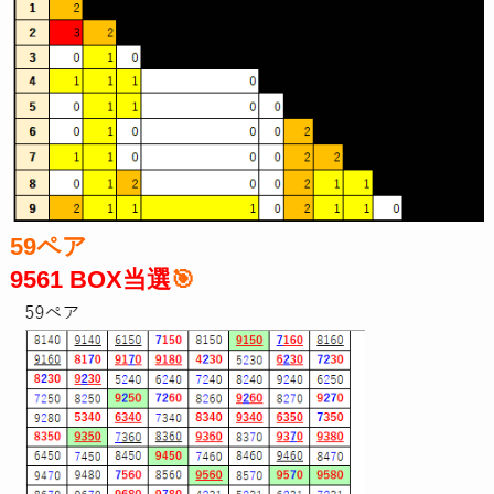
59ペア
9561 BOX当選
🎯