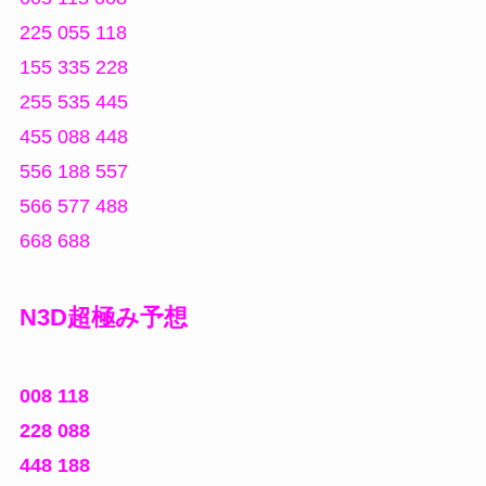
225 055 118
155 335 228
255 535 445
455 088 448
556 188 557
566 577 488
668 688
N3D超極み予想
008 118
228 088
448 188