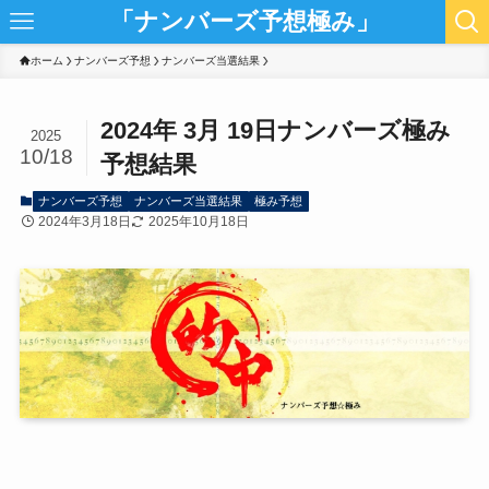
「ナンバーズ予想極み」
ホーム
ナンバーズ予想
ナンバーズ当選結果
2024年 3月 19日ナンバーズ極み
2025
10/18
予想結果
ナンバーズ予想
ナンバーズ当選結果
極み予想
2024年3月18日
2025年10月18日