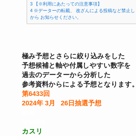
3
【※利用にあたっての注意事項】
4
※データーの転載、 改ざんによる投稿など禁止し
から お知らせください。
極み予想とさらに絞り込みをした
予想候補と軸や付属しやすい数字を
過去のデーターから分析した
参考資料からによる予想となります
第6433
回
2024年 3
月 26日抽選予想
結果
N3=504
カスリ