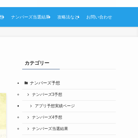
想
ナンバーズ当選結果
攻略法など
お問い合わせ
カテゴリー
ナンバーズ予想
ナンバーズ3予想
アプリ予想実績ページ
ナンバーズ4予想
ナンバーズ当選結果