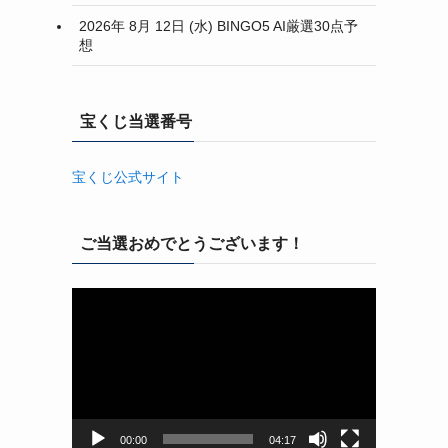
2026年 8月 12日 (水) BINGO5 AI厳選30点予
想
宝くじ当選番号
宝くじ公式サイト
ご当選おめでとうございます！
動
画
プ
レ
ー
ヤ
ー
00:00
04:17