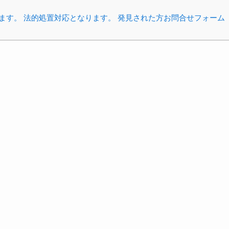
ます。 法的処置対応となります。 発見された方お問合せフォーム
。