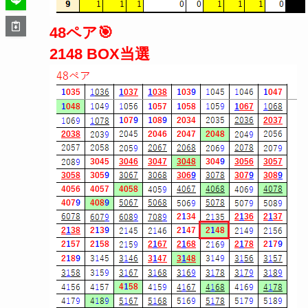
48ペア🎯
2148 BOX当選