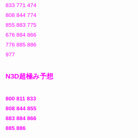
833 771 474
808 844 774
855 883 775
676 884 866
776 885 886
977
N3D超極み予想
800 811 833
808 844 855
883 884 866
885 886