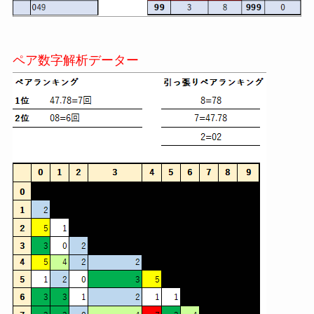
ペア数字解析データー