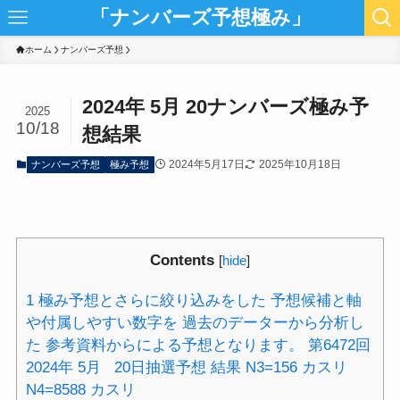
「ナンバーズ予想極み」
ホーム
ナンバーズ予想
2024年 5月 20ナンバーズ極み予
2025
10/18
想結果
2024年5月17日
2025年10月18日
ナンバーズ予想
極み予想
Contents
[
hide
]
1
極み予想とさらに絞り込みをした 予想候補と軸
や付属しやすい数字を 過去のデーターから分析し
た 参考資料からによる予想となります。 第6472回
2024年 5月 20日抽選予想 結果 N3=156 カスリ
N4=8588 カスリ