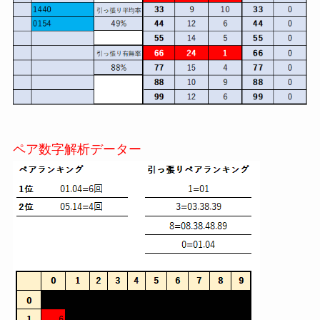
ペア数字解析データー