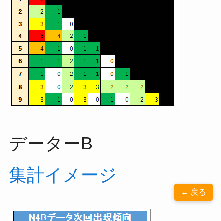
データーB
集計イメージ
← 戻る