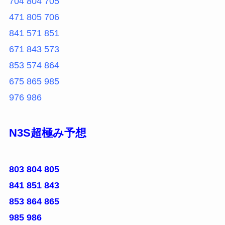
704 804 705
471 805 706
841 571 851
671 843 573
853 574 864
675 865 985
976 986
N3S超極み予想
803 804 805
841 851 843
853 864 865
985 986