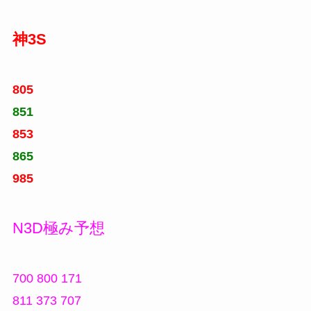
神3S
805
851
853
865
985
N3D極み予想
700 800 171
811 373 707