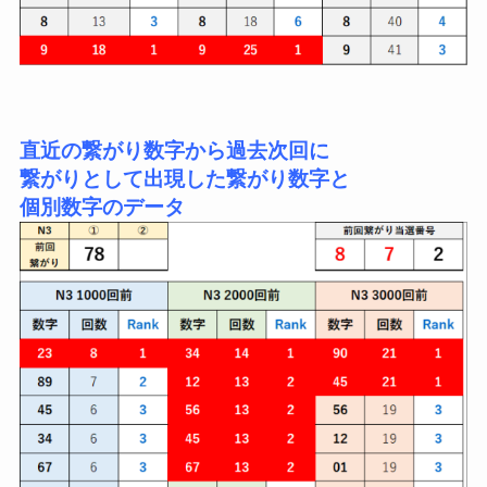
直近の
繋がり数字から
過去次回に
繋がりとして出現した繋がり数字と
個別数字のデータ