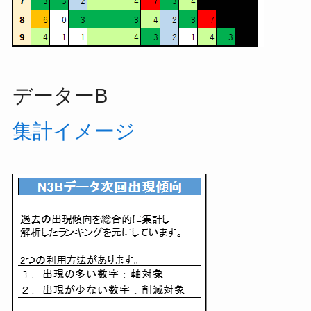
データーB
集計イメージ