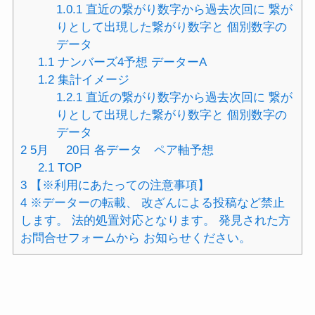
1.0.1
直近の繋がり数字から過去次回に 繋が
りとして出現した繋がり数字と 個別数字の
データ
1.1
ナンバーズ4予想 データーA
1.2
集計イメージ
1.2.1
直近の繋がり数字から過去次回に 繋が
りとして出現した繋がり数字と 個別数字の
データ
2
5月 20日 各データ ペア軸予想
2.1
TOP
3
【※利用にあたっての注意事項】
4
※データーの転載、 改ざんによる投稿など禁止
します。 法的処置対応となります。 発見された方
お問合せフォームから お知らせください。