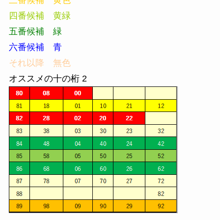
四番候補 黄緑
五番候補 緑
六番候補 青
それ以降 無色
オススメの十の桁 2