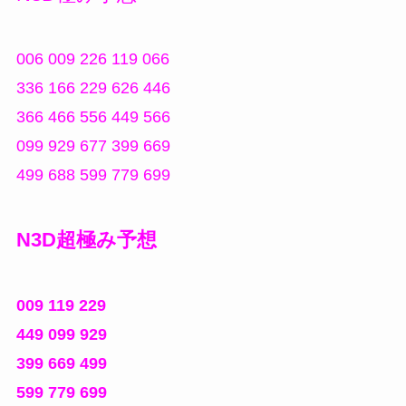
006 009 226 119 066
336 166 229 626 446
366 466 556 449 566
099 929 677 399 669
499 688 599 779 699
N3D超極み予想
009 119 229
449 099 929
399 669 499
599 779 699