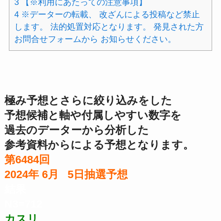
3
【※利用にあたっての注意事項】
4
※データーの転載、 改ざんによる投稿など禁止
します。 法的処置対応となります。 発見された方
お問合せフォームから お知らせください。
極み予想とさらに絞り込みをした
予想候補と軸や付属しやすい数字を
過去のデーターから分析した
参考資料からによる予想となります。
第6484
回
2024年 6
月 5日抽選予想
結果
N3=712
カスリ