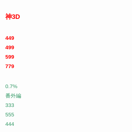
神3D
449
499
599
779
0.7
%
番外編
333
555
444