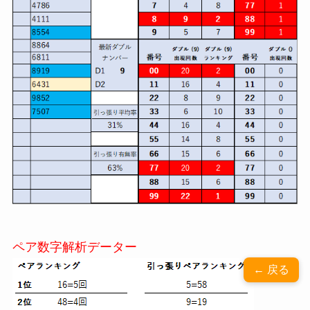
ペア数字解析データー
← 戻る