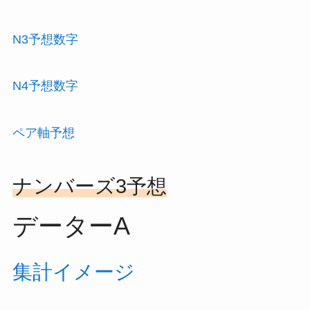
N3予想数字
N4予想数字
ペア軸予想
ナンバーズ3予想
データーA
集計イメージ