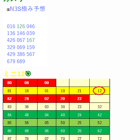
ミニ12
🎯