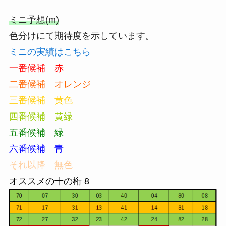
ミニ予想(m)
色分けにて期待度を示しています。
ミニの実績はこちら
一番候補 赤
二番候補 オレンジ
三番候補 黄色
四番候補 黄緑
五番候補 緑
六番候補 青
それ以降 無色
オススメの十の桁 8