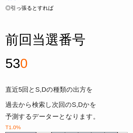
◎引っ張るとすれば
前回当選番号
53
0
直近5回とS,Dの種類の出方を
過去から検索し
次回のS,Dかを
予測するデーターとなります。
T1.0%