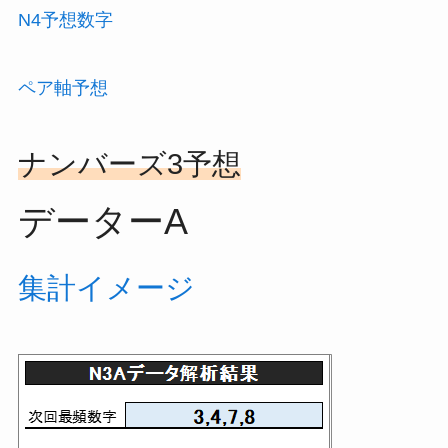
N4予想数字
ペア軸予想
ナンバーズ3予想
データーA
集計イメージ