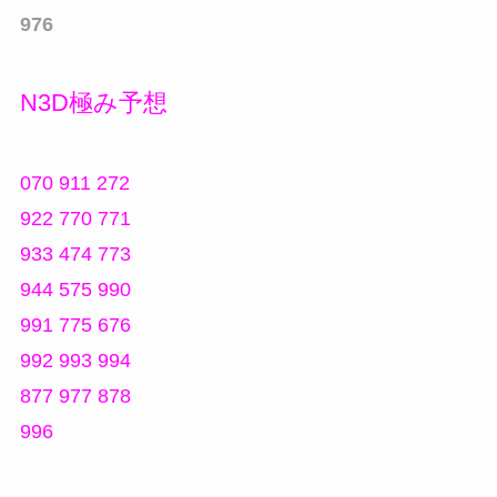
976
N3D極み予想
070 911 272
922 770 771
933 474 773
944 575 990
991 775 676
992 993 994
877 977 878
996