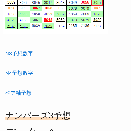
N3予想数字
N4予想数字
ペア軸予想
ナンバーズ3予想