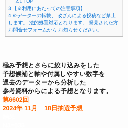
2.1
TOP
3
【※利用にあたっての注意事項】
4
※データーの転載、 改ざんによる投稿など禁止
します。 法的処置対応となります。 発見された方
お問合せフォームから お知らせください。
極み予想とさらに絞り込みをした
予想候補と軸や付属しやすい数字を
過去のデーターから分析した
参考資料からによる予想となります。
第6602
回
2024年 11
月 18日抽選予想
結果
N3=035