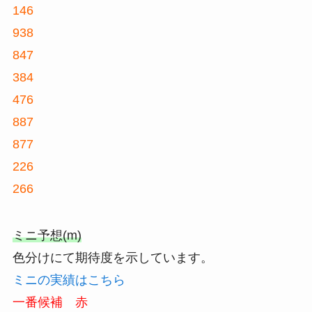
146
938
847
384
476
887
877
226
266
ミニ予想(m)
色分けにて期待度を示しています。
ミニの実績はこちら
一番候補 赤