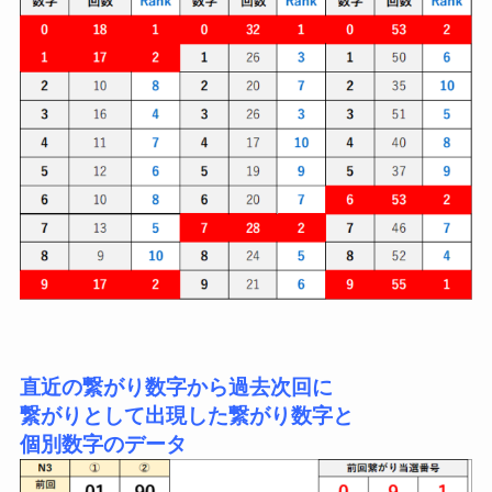
直近の
繋がり数字から
過去次回に
繋がりとして出現した繋がり数字と
個別数字のデータ