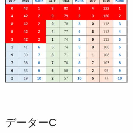
データーC