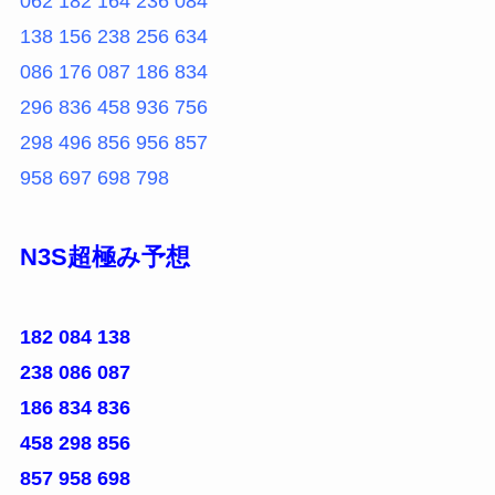
062 182 164 236 084
138 156 238 256 634
086 176 087 186 834
296 836 458 936 756
298 496 856 956 857
958 697 698 798
N3S超極み予想
182 084 138
238 086 087
186 834 836
458 298 856
857 958 698