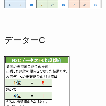
データーC