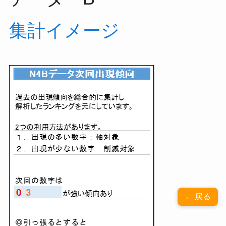
集計イメージ
← 戻る