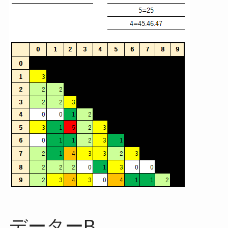
データーB