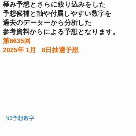
極み予想とさらに絞り込みをした
予想候補と軸や付属しやすい数字を
過去のデーターから分析した
参考資料からによる予想となります。
第6635
回
2025年 1
月 8日抽選予想
結果
N3=462
ハズレ
N4=1876
ハズレ
N3予想数字