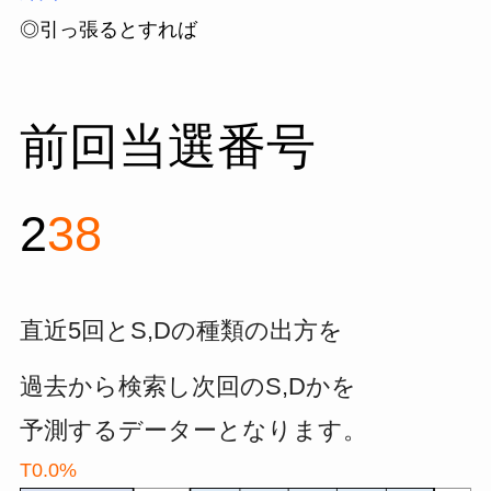
◎引っ張るとすれば
前回当選番号
2
38
直近5回とS,Dの種類の出方を
過去から検索し
次回のS,Dかを
予測するデーターとなります。
T0.0
%