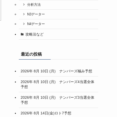
分析方法
N3データー
N4データー
攻略法など
最近の投稿
2026年 8月 10日 (月) ナンバーズ極み予想
2026年 8月 10日 (月) ナンバーズ4当選全体
予想
2026年 8月 10日 (月) ナンバーズ3当選全体
予想
2026年 8月 14日(金)ロト7予想