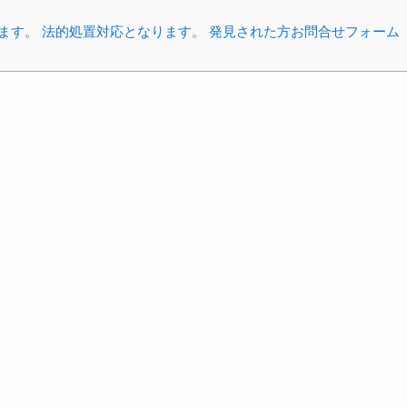
ます。 法的処置対応となります。 発見された方お問合せフォーム
。