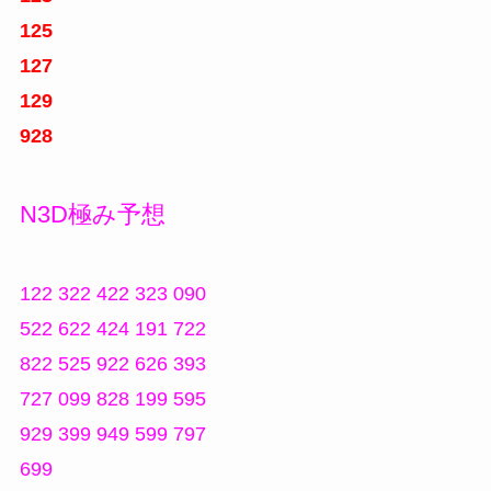
125
127
129
928
N3D極み予想
122 322 422 323 090
522 622 424 191 722
822 525 922 626 393
727 099 828 199 595
929 399 949 599 797
699