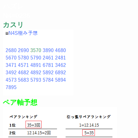
ハズレ
N4=0235
カスリ
ペア軸予想