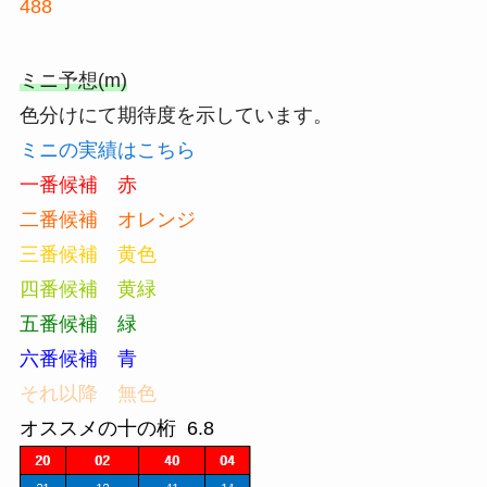
488
ミニ予想(m)
色分けにて期待度を示しています。
ミニの実績はこちら
一番候補 赤
二番候補 オレンジ
三番候補 黄色
四番候補 黄緑
五番候補 緑
六番候補 青
それ以降 無色
オススメの十の桁 6.8