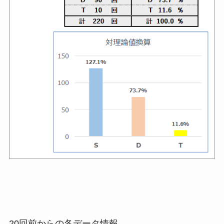
20回前からの各データ情報