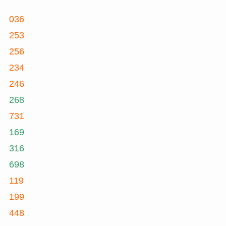
036
253
256
234
246
268
731
169
316
698
119
199
448