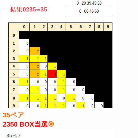
35ペア
2350 BOX当選
🎯