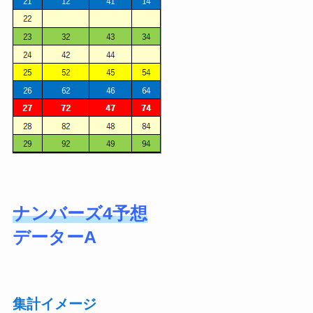
ナンバーズ4予想
データーA
集計イメージ