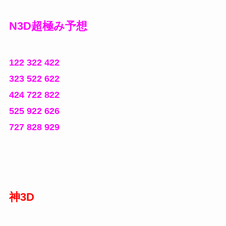
N3D超極み予想
122 322 422
323 522 622
424 722 822
525 922 626
727 828 929
神3D