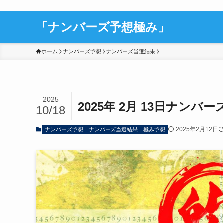
ナンバーズ3・4予想を毎日更新。独自データとAI解析による予想サイ
「ナンバーズ予想極み」
ホーム
ナンバーズ予想
ナンバーズ当選結果
2025
2025年 2月 13日ナンバ
10/18
2025年2月12日
ナンバーズ予想
ナンバーズ当選結果
極み予想