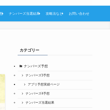
想
ナンバーズ当選結果
攻略法など
お問い合わせ
カテゴリー
ナンバーズ予想
ナンバーズ3予想
アプリ予想実績ページ
ナンバーズ4予想
ナンバーズ当選結果