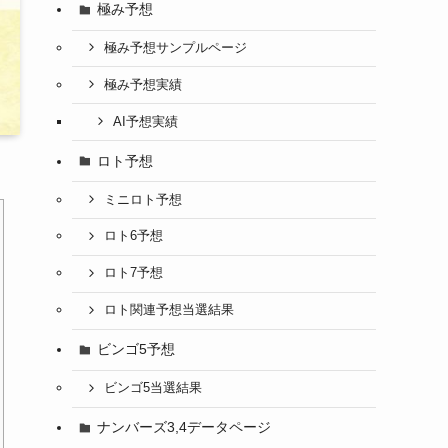
極み予想
極み予想サンプルページ
極み予想実績
AI予想実績
ロト予想
ミニロト予想
ロト6予想
ロト7予想
ロト関連予想当選結果
ビンゴ5予想
ビンゴ5当選結果
ナンバーズ3,4データページ