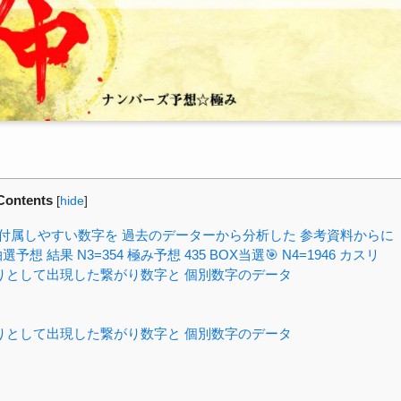
Contents
[
hide
]
付属しやすい数字を 過去のデーターから分析した 参考資料からに
予想 結果 N3=354 極み予想 435 BOX当選🎯 N4=1946 カスリ
りとして出現した繋がり数字と 個別数字のデータ
りとして出現した繋がり数字と 個別数字のデータ