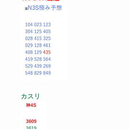
N4=1946
カスリ