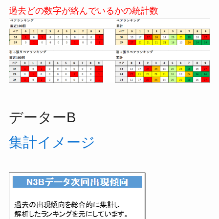
過去どの数字が絡んでいるかの統計数
データーB
集計イメージ