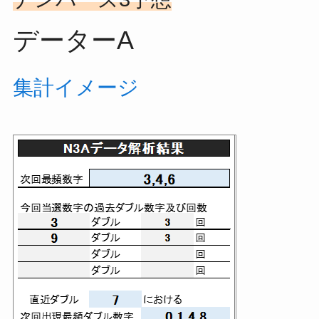
データーA
集計イメージ