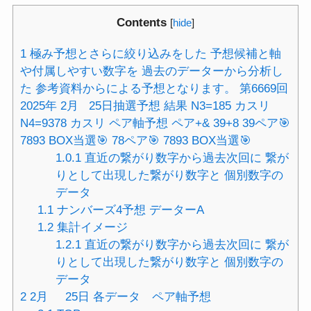
Contents
[
hide
]
1
極み予想とさらに絞り込みをした 予想候補と軸
や付属しやすい数字を 過去のデーターから分析し
た 参考資料からによる予想となります。 第6669回
2025年 2月 25日抽選予想 結果 N3=185 カスリ
N4=9378 カスリ ペア軸予想 ペア+& 39+8 39ペア🎯
7893 BOX当選🎯 78ペア🎯 7893 BOX当選🎯
1.0.1
直近の繋がり数字から過去次回に 繋が
りとして出現した繋がり数字と 個別数字の
データ
1.1
ナンバーズ4予想 データーA
1.2
集計イメージ
1.2.1
直近の繋がり数字から過去次回に 繋が
りとして出現した繋がり数字と 個別数字の
データ
2
2月 25日 各データ ペア軸予想