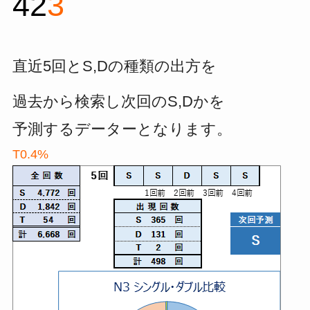
42
3
直近5回とS,Dの種類の出方を
過去から検索し
次回のS,Dかを
予測するデーターとなります。
T0.4
%