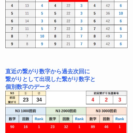
直近の
繋がり数字から
過去次回に
繋がりとして出現した繋がり数字と
個別数字のデータ