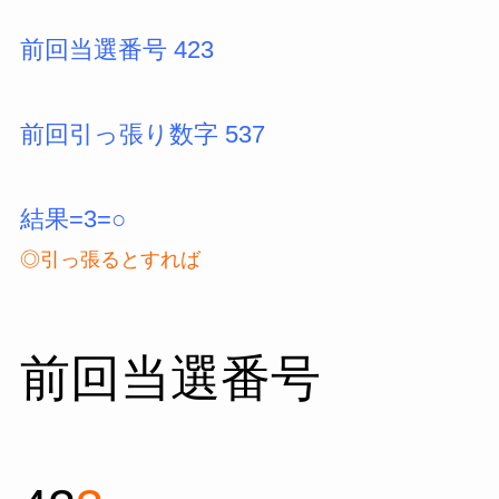
前回当選番号 423
前回引っ張り数字 537
結果=3=○
◎引っ張るとすれば
前回当選番号