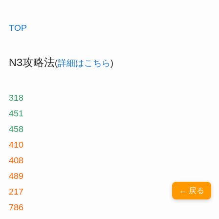
TOP
N3攻略法
(
詳細はこちら
)
318
451
458
410
408
489
← 戻る
217
786