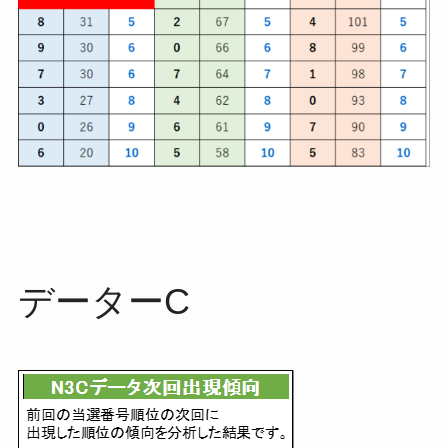
データーC