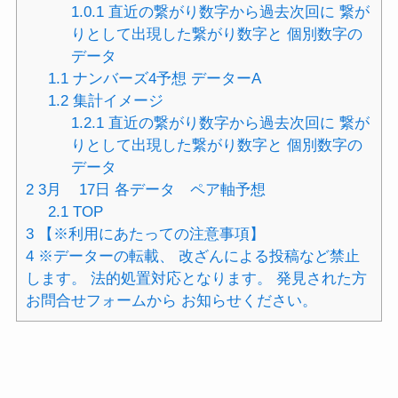
1.0.1
直近の繋がり数字から過去次回に 繋が
りとして出現した繋がり数字と 個別数字の
データ
1.1
ナンバーズ4予想 データーA
1.2
集計イメージ
1.2.1
直近の繋がり数字から過去次回に 繋が
りとして出現した繋がり数字と 個別数字の
データ
2
3月 17日 各データ ペア軸予想
2.1
TOP
3
【※利用にあたっての注意事項】
4
※データーの転載、 改ざんによる投稿など禁止
します。 法的処置対応となります。 発見された方
お問合せフォームから お知らせください。