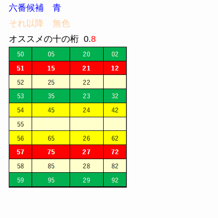
六番候補 青
それ以降 無色
オススメの十の桁 0.
8