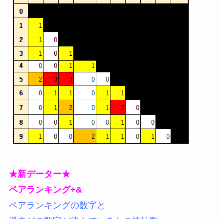
★新データー★
ペアランキング+&
ペアランキングの数字と