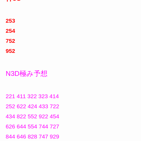
253
254
752
952
N3D極み予想
221 411 322 323 414
252 622 424 433 722
434 822 552 922 454
626 644 554 744 727
844 646 828 747 929