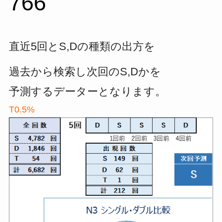
766
直近5回とS,Dの種類の出方を
過去から検索し
次回のS,Dかを
予測するデーターとなります。
T0.5
%