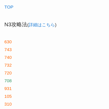
TOP
N3攻略法
(
詳細はこちら
)
630
743
740
732
720
708
931
105
310