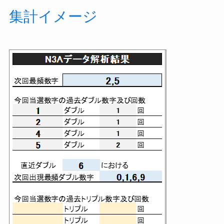
集計イメージ