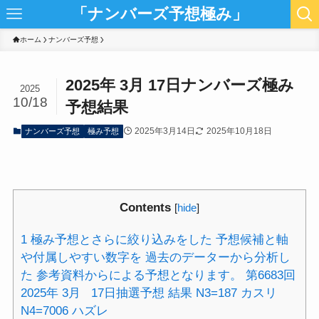
「ナンバーズ予想極み」
ホーム
ナンバーズ予想
2025年 3月 17日ナンバーズ極み
2025
10/18
予想結果
2025年3月14日
2025年10月18日
ナンバーズ予想
極み予想
Contents
[
hide
]
1
極み予想とさらに絞り込みをした 予想候補と軸
や付属しやすい数字を 過去のデーターから分析し
た 参考資料からによる予想となります。 第6683回
2025年 3月 17日抽選予想 結果 N3=187 カスリ
N4=7006 ハズレ