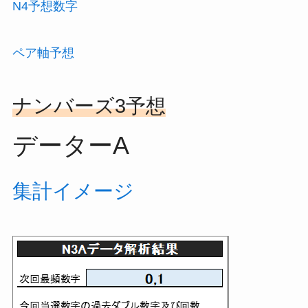
N4予想数字
ペア軸予想
ナンバーズ3予想
データーA
集計イメージ