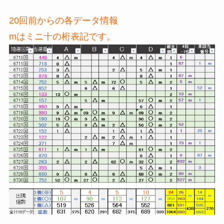
20回前からの各データ情報
mはミニ十の桁表記です。