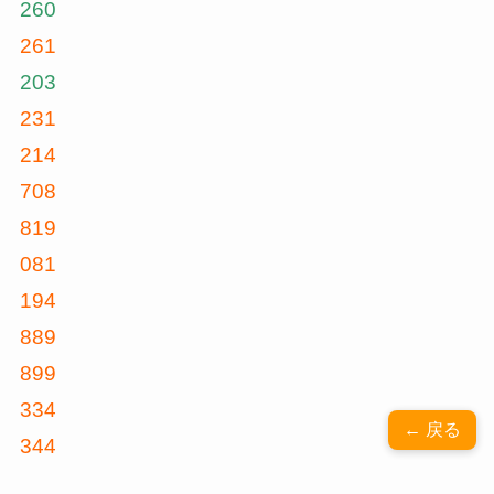
260
261
203
231
214
708
819
081
194
889
899
334
← 戻る
344