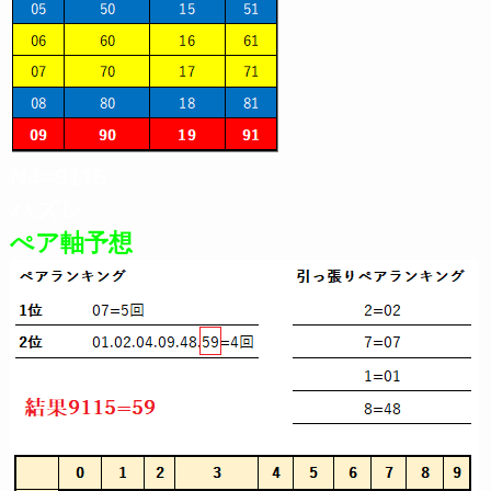
N4=9115
ハズレ
ぺア軸予想