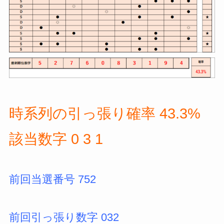
時系列の引っ張り確率 43.3
%
該当数字 0 3 1
前回当選番号 752
前回引っ張り数字 032