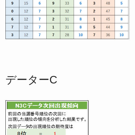
データーC