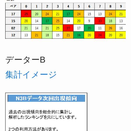
データーB
集計イメージ