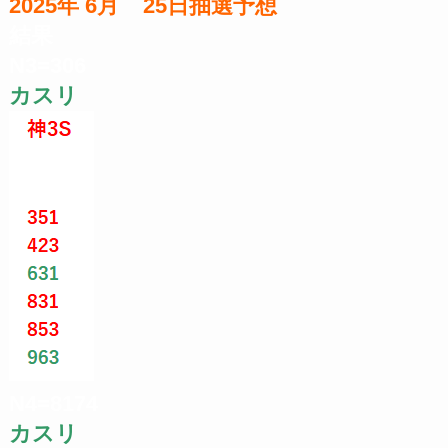
2025年 6
月 25日抽選予想
結果
N3=306
カスリ
N4=8174
カスリ