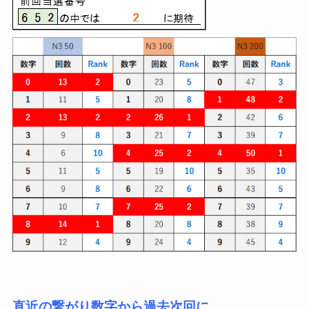
直近の
繋がり数字から
過去次回に