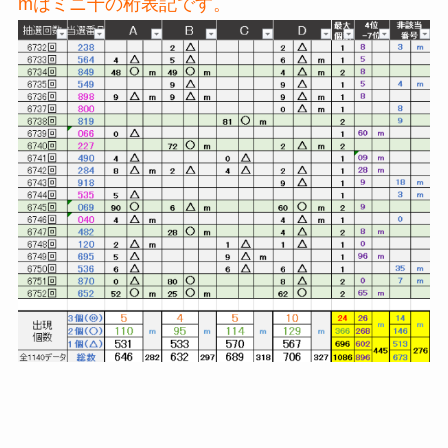
mはミニ十の桁表記です。