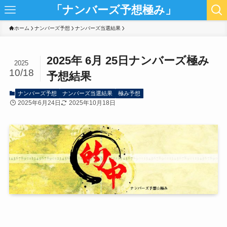
「ナンバーズ予想極み」
ホーム
ナンバーズ予想
ナンバーズ当選結果
2025年 6月 25日ナンバーズ極み
2025
10/18
予想結果
ナンバーズ予想
ナンバーズ当選結果
極み予想
2025年6月24日
2025年10月18日