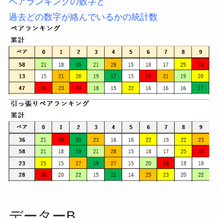
ペアランキングの数字と
過去どの数字が絡んでいるかの統計数
データーB