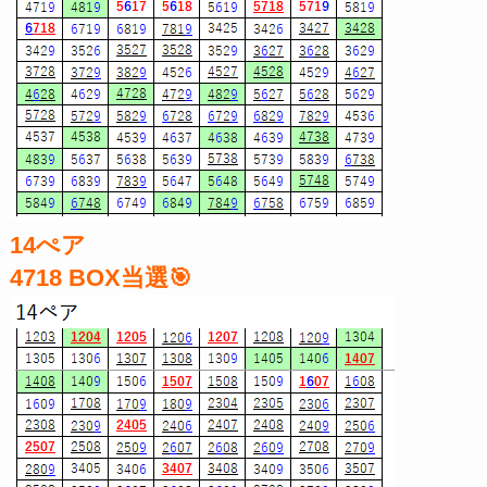
14ぺア
4718 BOX当選🎯