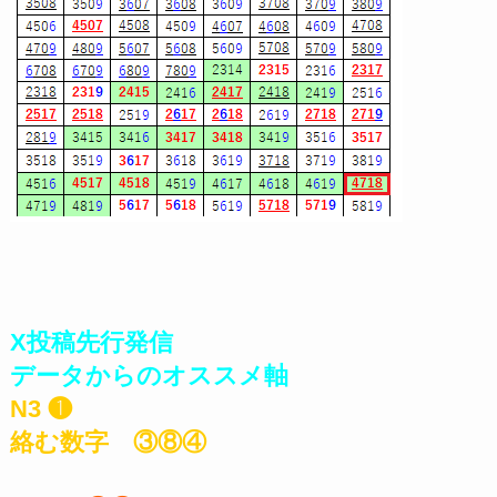
X投稿先行発信
データからのオススメ軸
N3 ❶
絡む数字 ③⑧④