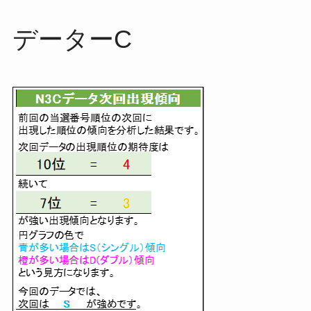
データーC