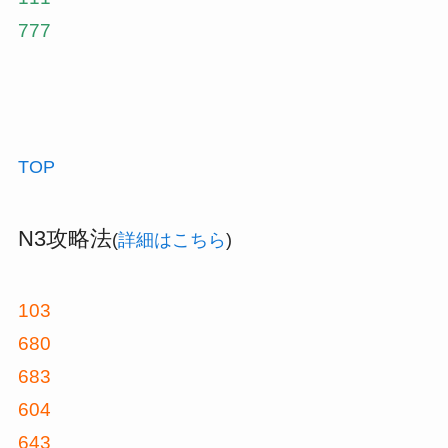
777
TOP
N3攻略法
(
詳細はこちら
)
103
680
683
604
643