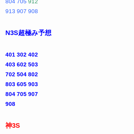
804 705
912
913 907 908
N3S超極み予想
401 302 402
403 602 503
702 504 802
803 605 903
804 705 907
908
神3S