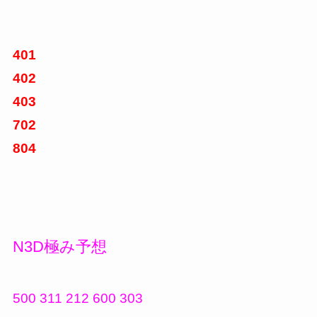
401
402
403
702
804
N3D極み予想
500 311 212 600 303