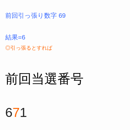
前回引っ張り数字 69
結果=6
◎引っ張るとすれば
前回当選番号
6
7
1