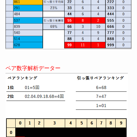
ペア数字解析データー