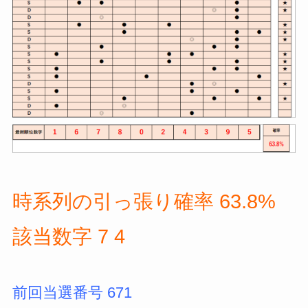
時系列の引っ張り確率 63.8
%
該当数字 7 4
前回当選番号 671