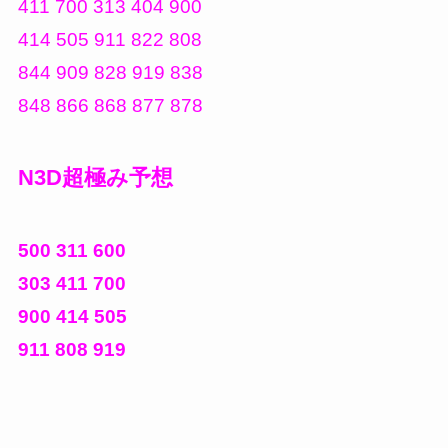
411 700 313 404 900
414 505 911 822 808
844 909 828 919 838
848 866 868 877 878
N3D超極み予想
500 311 600
303 411 700
900 414 505
911 808 919