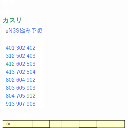
結果
N3=294
カスリ
ミニ94🎯