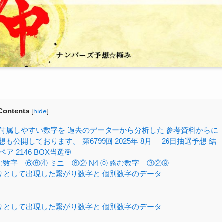
Contents
[
hide
]
付属しやすい数字を 過去のデーターから分析した 参考資料からに
も公開しております。 第6799回 2025年 8月 26日抽選予想 結
ペア 2146 BOX当選🎯
む数字 ⑥⑧④ ミニ ⑥② N4 ⓪ 絡む数字 ③②⑨
りとして出現した繋がり数字と 個別数字のデータ
りとして出現した繋がり数字と 個別数字のデータ