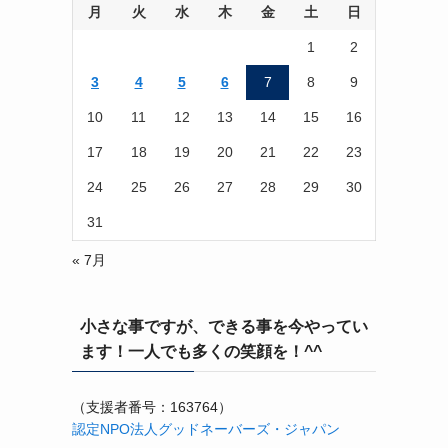
月
火
水
木
金
土
日
1
2
3
4
5
6
7
8
9
10
11
12
13
14
15
16
17
18
19
20
21
22
23
24
25
26
27
28
29
30
31
« 7月
小さな事ですが、できる事を今やってい
ます！一人でも多くの笑顔を！^^
（支援者番号：163764）
認定NPO法人グッドネーバーズ・ジャパン