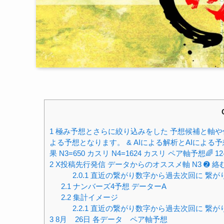
1
極み予想とさらに絞り込みをした 予想候補と軸や
よる予想となります。 & AIによる解析とAIによる予想
果 N3=650 カスリ N4=1624 カスリ ペア軸予想🌈 12
2
X投稿先行発信 データからのオススメ軸 N3 ➋ 絡
2.0.1
直近の繋がり数字から過去次回に 繋が
2.1
ナンバーズ4予想 データーA
2.2
集計イメージ
2.2.1
直近の繋がり数字から過去次回に 繋が
3
8月 26日 各データ ペア軸予想