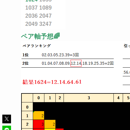
ペア軸予想🌈