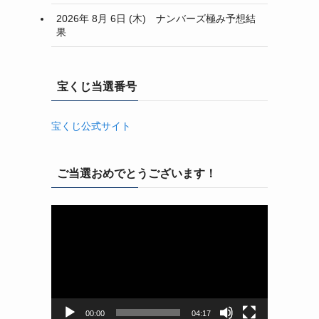
2026年 8月 6日 (木) ナンバーズ極み予想結
果
宝くじ当選番号
宝くじ公式サイト
ご当選おめでとうございます！
動
画
プ
レ
ー
ヤ
ー
00:00
04:17