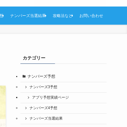
想
ナンバーズ当選結果
攻略法など
お問い合わせ
カテゴリー
ナンバーズ予想
ナンバーズ3予想
アプリ予想実績ページ
ナンバーズ4予想
ナンバーズ当選結果