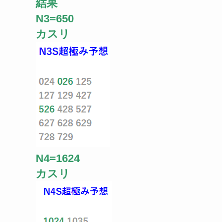
結果
N3=650
カスリ
N4=1624
カスリ