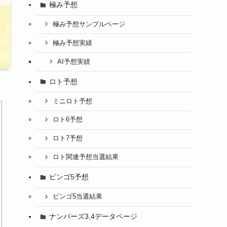
極み予想
極み予想サンプルページ
極み予想実績
AI予想実績
ロト予想
ミニロト予想
ロト6予想
ロト7予想
ロト関連予想当選結果
ビンゴ5予想
ビンゴ5当選結果
ナンバーズ3,4データページ