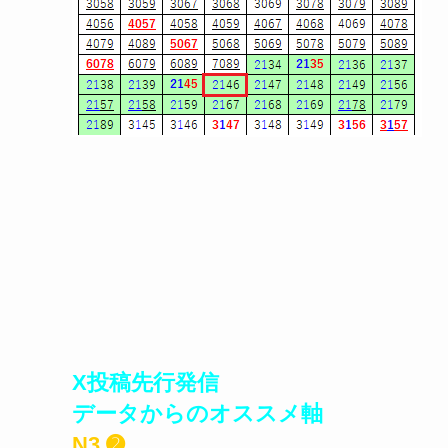
X投稿先行発信
データからのオススメ軸
N3 ➋