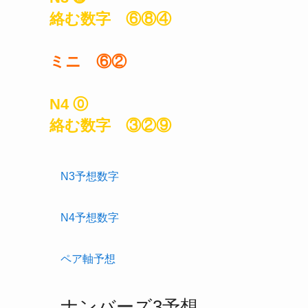
絡む数字 ⑥⑧④
ミニ ⑥②
N4 ⓪
絡む数字 ③②⑨
N3予想数字
N4予想数字
ペア軸予想
ナンバーズ3予想