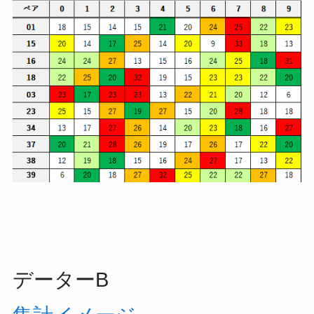
データーB