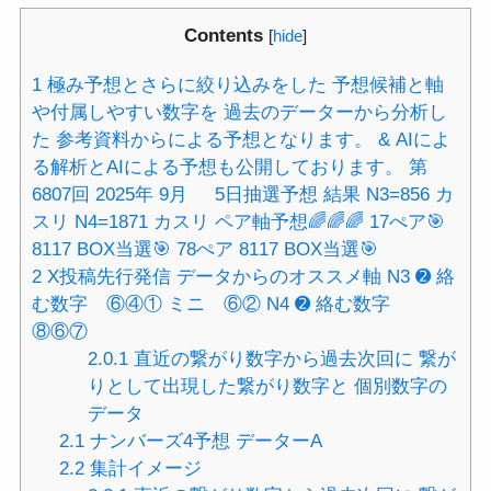
Contents
[
hide
]
1
極み予想とさらに絞り込みをした 予想候補と軸
や付属しやすい数字を 過去のデーターから分析し
た 参考資料からによる予想となります。 & AIによ
る解析とAIによる予想も公開しております。 第
6807回 2025年 9月 5日抽選予想 結果 N3=856 カ
スリ N4=1871 カスリ ペア軸予想🌈🌈🌈 17ぺア🎯
8117 BOX当選🎯 78ぺア 8117 BOX当選🎯
2
X投稿先行発信 データからのオススメ軸 N3 ➋ 絡
む数字 ⑥④① ミニ ⑥② N4 ➋ 絡む数字
⑧⑥⑦
2.0.1
直近の繋がり数字から過去次回に 繋が
りとして出現した繋がり数字と 個別数字の
データ
2.1
ナンバーズ4予想 データーA
2.2
集計イメージ