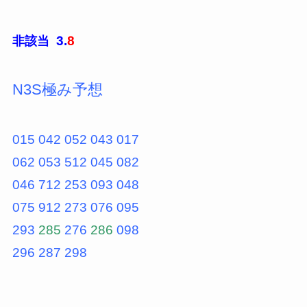
3.
8
非該当
N3S極み予想
015 042 052 043 017
062 053 512 045 082
046 712 253 093 048
075 912 273 076 095
293
285
276
286
098
296 287 298