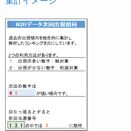
集計イメージ