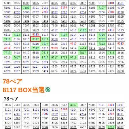
78ぺア
8117 BOX当選
🎯