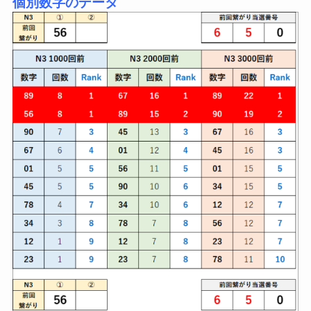
個別数字のデータ