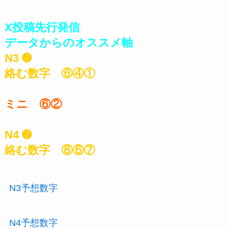
X投稿先行発信
データからのオススメ軸
N3 ➋
絡む数字 ⑥④①
ミニ ⑥②
N4 ➋
絡む数字 ⑧⑥⑦
N3予想数字
N4予想数字