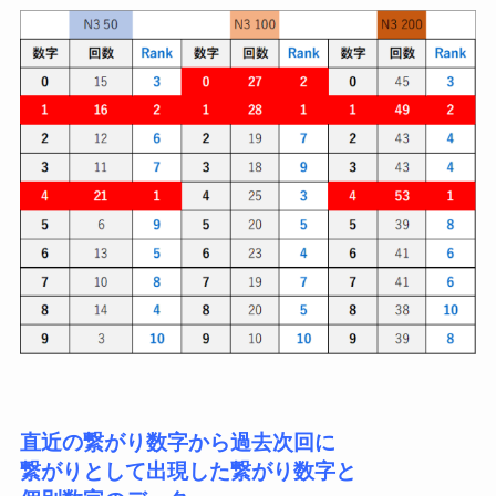
直近の
繋がり数字から
過去次回に
繋がりとして出現した繋がり数字と