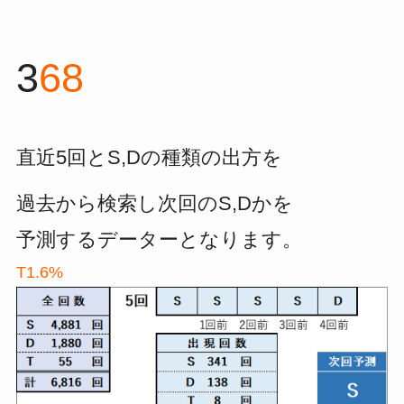
3
68
直近5回とS,Dの種類の出方を
過去から検索し
次回のS,Dかを
予測するデーターとなります。
T1.6
%