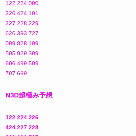
122 224 090
226 424 191
227 228 229
626 393 727
099 828 199
595 929 399
696 499 599
797 699
N3D超極み予想
122 224 226
424 227 228