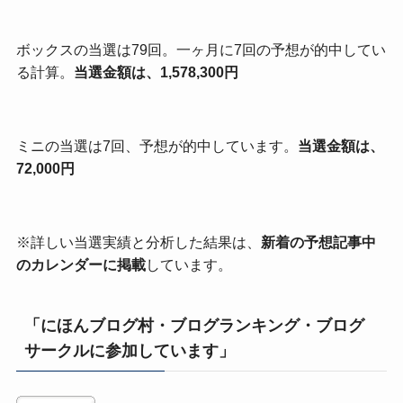
ボックスの当選は79回。一ヶ月に7回の予想が的中してい
る計算。
当選金額は、1,578,300円
ミニの当選は7回、予想が的中しています。
当選金額は、
72,000円
※詳しい当選実績と分析した結果は、
新着の予想記事中
のカレンダーに掲載
しています。
「にほんブログ村・ブログランキング・ブログ
サークルに参加しています」