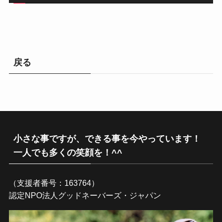
戻る
小さな事ですが、できる事を今やっています！
一人でも多くの笑顔を！^^
（支援者番号：163764）
認定NPO法人グッドネーバーズ・ジャパン