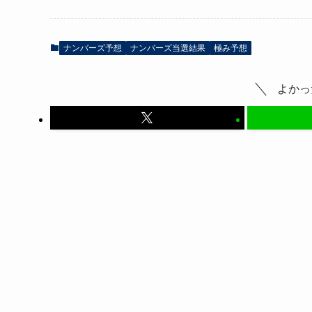
ナンバーズ予想
ナンバーズ当選結果
極み予想
よかっ