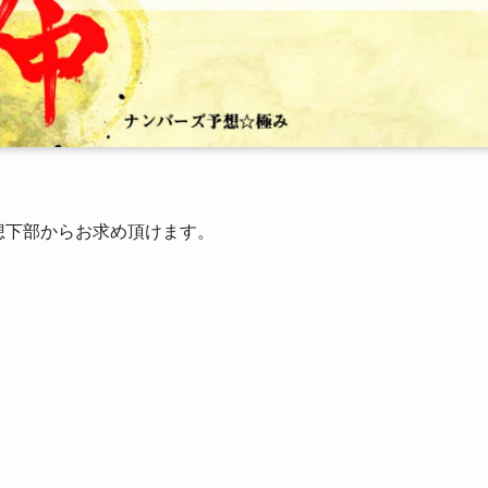
想下部からお求め頂けます。