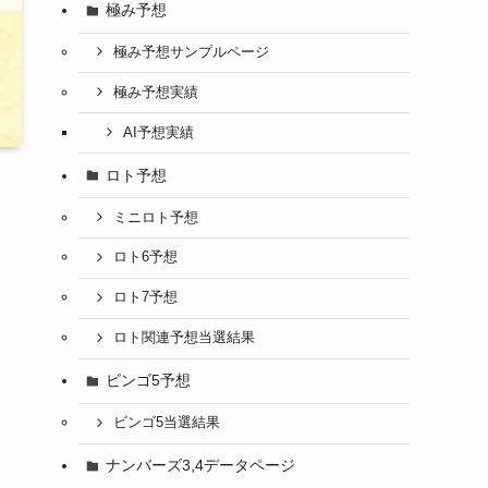
極み予想
極み予想サンプルページ
極み予想実績
AI予想実績
ロト予想
ミニロト予想
ロト6予想
ロト7予想
ロト関連予想当選結果
ビンゴ5予想
ビンゴ5当選結果
ナンバーズ3,4データページ