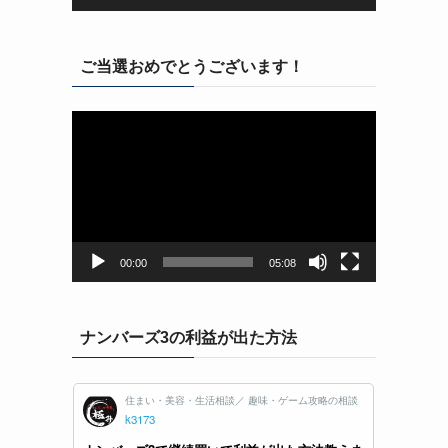
ご当選おめでとうございます！
動
画
プ
レ
ー
ヤ
ー
00:00
05:08
ナンバーズ3の利益が出た方法