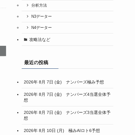
分析方法
N3データー
N4データー
攻略法など
最近の投稿
2026年 8月 7日 (金) ナンバーズ極み予想
2026年 8月 7日 (金) ナンバーズ4当選全体予
想
2026年 8月 7日 (金) ナンバーズ3当選全体予
想
2026年 8月 10日 (月) 極みAIロト6予想