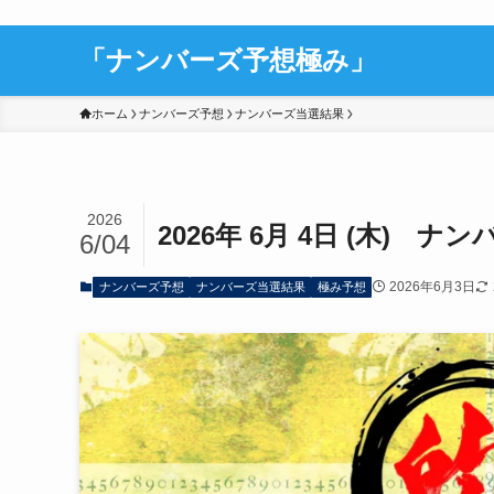
ナンバーズ3・4予想を毎日更新。独自データとAI解析による予想サイ
「ナンバーズ予想極み」
ホーム
ナンバーズ予想
ナンバーズ当選結果
2026
2026年 6月 4日 (木) 
6/04
2026年6月3日
ナンバーズ予想
ナンバーズ当選結果
極み予想