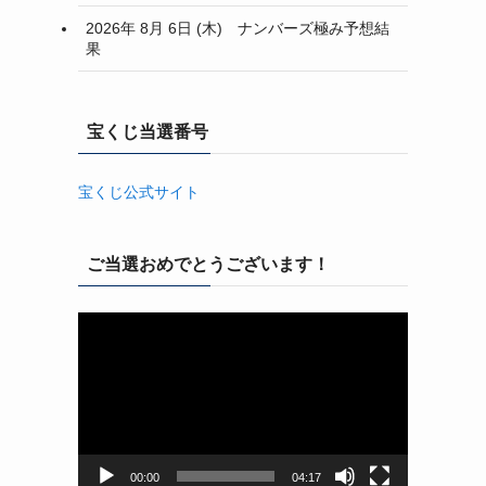
2026年 8月 6日 (木) ナンバーズ極み予想結
果
宝くじ当選番号
宝くじ公式サイト
ご当選おめでとうございます！
動
画
プ
レ
ー
ヤ
ー
00:00
04:17