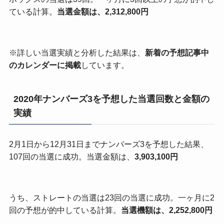
ている計算。
当選金額は、2,312,800円
※詳しい当選実績と分析した結果は、
新着の予想記事中
のカレンダーに掲載
しています。
2020年ナンバーズ3を予想した当選回数と金額の
実績
2月1日から12月31日までナンバーズ3を予想した結果、
107回の当選に成功。当選金額は、
3,903,100円
うち、ストレートの当選は23回の当選に成功。一ヶ月に2
回の予想が的中している計算。
当選機額は、2,252,800円