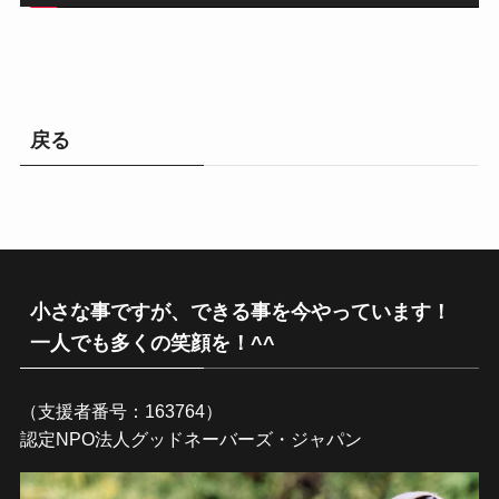
戻る
小さな事ですが、できる事を今やっています！
一人でも多くの笑顔を！^^
（支援者番号：163764）
認定NPO法人グッドネーバーズ・ジャパン