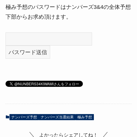
極み予想のパスワードはナンバーズ3&4の全体予想
下部からお求め頂けます。
ナンバーズ予想
ナンバーズ当選結果
極み予想
よかったらシェアしてね！