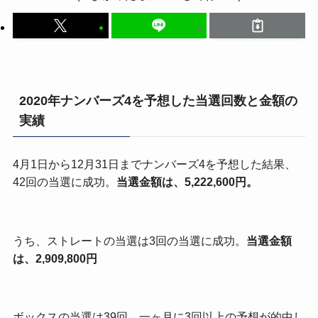
2020年ナンバーズ4を予想した当選回数と金額の
実績
4月1日から12月31日までナンバーズ4を予想した結果、
42回の当選に成功。
当選金額は、5,222,600円。
うち、ストレートの当選は3回の当選に成功。
当選金額
は、2,909,800円
ボックスの当選は39回。一ヶ月に3回以上の予想が的中し