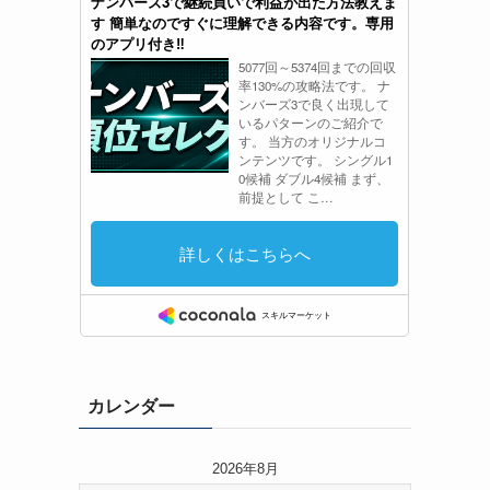
カレンダー
2026年8月