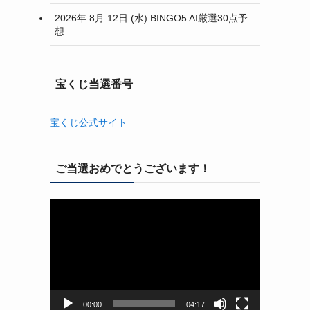
2026年 8月 12日 (水) BINGO5 AI厳選30点予
想
宝くじ当選番号
宝くじ公式サイト
ご当選おめでとうございます！
動
画
プ
レ
ー
ヤ
ー
00:00
04:17