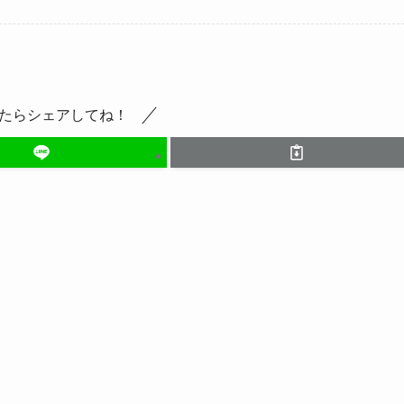
たらシェアしてね！