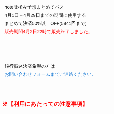
note版極み予想まとめてパス
4月1日～4月29日までの期間に使用する
まとめて決済50%以上OFF(5941回まで)
販売期間4月2日22時で販売終了しました。
銀行振込決済希望の方は
お問い合わせフォームまでご連絡ください。
※【利用にあたっての注意事項】