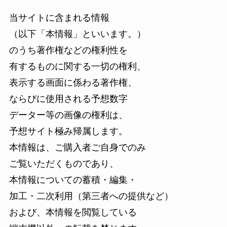
当サイトに含まれる情報
（以下「本情報」といいます。）
のうち著作権などの権利性を
有するものに関する一切の権利、
表示する画面に係わる著作権、
ならびに使用される予想数字
データー等の画像の権利は、
予想サイト極み帰属します。
本情報は、ご購入者ご自身でのみ
ご覧いただくものであり、
本情報についての蓄積・編集・
加工・二次利用（第三者への提供など）
および、本情報を閲覧している