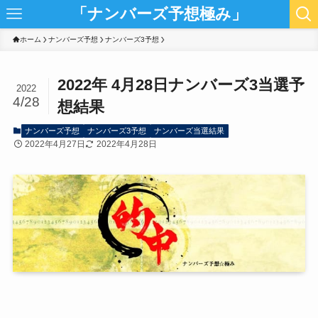
「ナンバーズ予想極み」
ホーム
ナンバーズ予想
ナンバーズ3予想
2022年 4月28日ナンバーズ3当選予
2022
4/28
想結果
ナンバーズ予想
ナンバーズ3予想
ナンバーズ当選結果
2022年4月27日
2022年4月28日