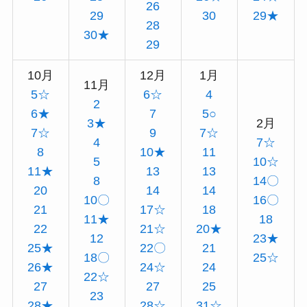
26
29
30
29★
28
30★
29
10月
12月
1月
11月
5☆
6☆
4
2
6★
7
5○
3★
2月
7☆
9
7☆
4
7☆
8
10★
11
5
10☆
11★
13
13
8
14〇
20
14
14
10〇
16〇
21
17☆
18
11★
18
22
21☆
20★
12
23★
25★
22〇
21
18〇
25☆
26★
24☆
24
22☆
27
27
25
23
28★
28☆
31☆