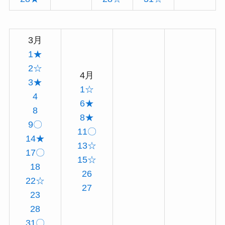
3月
1★
2☆
4月
3★
1☆
4
6★
8
8★
9〇
11〇
14★
13☆
17〇
15☆
18
26
22☆
27
23
28
31〇