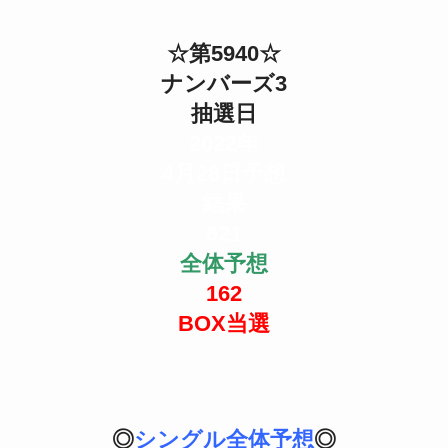
☆第5940☆
ナンバーズ3
抽選日
2022年
4月28日予想
結果
621
全体予想
162
BOX当選
◎
シングル全体予想
◎