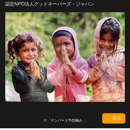
認定NPO法人グッドネーバーズ・ジャパン
← 戻る
©
「ナンバーズ予想極み」.