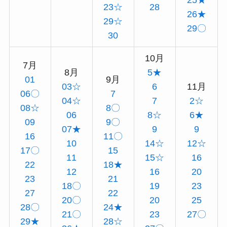
23☆
28
26★
29☆
29〇
30
10月
7月
8月
5★
01
9月
03☆
6
11月
06〇
7
04☆
7
2☆
08☆
8〇
06
8☆
6★
09
9〇
07★
9
9
16
11〇
10
14☆
12☆
17〇
15
11
15☆
16
22
18★
12
16
20
23
21
18〇
19
23
27
22
20〇
20
25
28〇
24★
21〇
23
27〇
29★
28☆