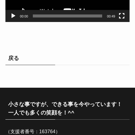
ー
00:00
00:49
戻る
小さな事ですが、できる事を今やっています！
一人でも多くの笑顔を！^^
（支援者番号：163764）