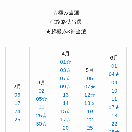
☆極み当選
〇攻略法当選
★超極み&神当選
4月
6月
01☆
01
03☆
5月
04★
07☆
06
3月
09
2月
09☆
07★
02
10
06
13
12☆
05☆
11
17
14
13☆
11
17★
24
15☆
19
25☆
18
25
17☆
22
30☆
22
20
25
25★