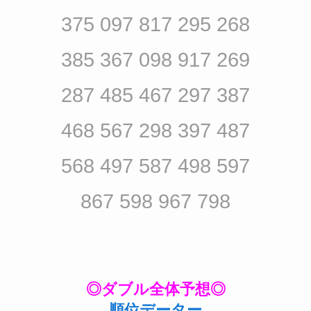
375 097 817 295 268
385 367 098 917 269
287 485 467 297 387
468 567 298 397 487
568 497 587 498 597
867 598 967 798
◎ダブル全体予想◎
順位データー