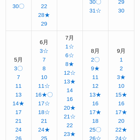
30〇
29
30〇
22
31☆
30
28★
29
7月
6月
1☆
3☆
8月
9月
6☆
5月
7
2〇
1
8★
3〇
8
9★
2
12☆
7
10
11
3★
13★
11
11☆
12
10
14
13
16★〇
13★
15★
16
14★
17☆
16
16
20★
17
18☆
17★
17★
21☆
21
21
18
20
22
24
24★
25〇
22★
23★
26
25
26☆
24☆