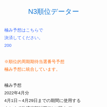
N3順位データー
極み予想はこちらで
決済してください。
200
※順位的周期期待当選番号予想
極み予想に統合しています。
極み予想
2022年4月分
4月1日～4月29日までの期間に使用する