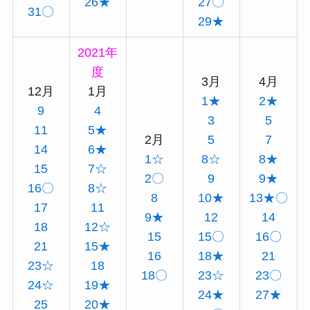
26★
27〇
31〇
29★
2021年
度
3月
4月
12月
1月
1★
2★
9
4
3
5
11
5★
2月
5
7
14
6★
1☆
8☆
8★
15
7☆
2〇
9
9★
16〇
8☆
8
10★
13★〇
17
11
9★
12
14
18
12☆
15
15〇
16〇
21
15★
16
18★
21
23☆
18
18〇
23☆
23〇
24☆
19★
24★
27★
25
20★