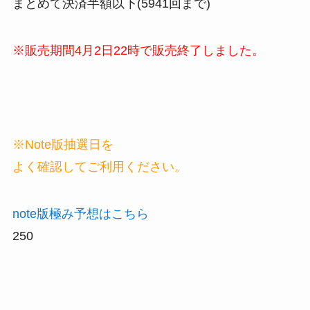
まとめて決済半額以下(5941回まで)
※販売期間4月2日22時で販売終了しました。
※Note版抽選日を
よく確認してご利用ください。
note版極み予想はこちら
250