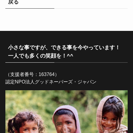
戻る
小さな事ですが、できる事を今やっています！
一人でも多くの笑顔を！^^
（支援者番号：163764）
認定NPO法人グッドネーバーズ・ジャパン