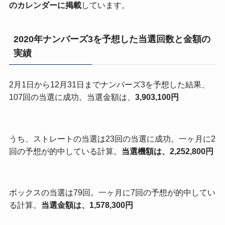
のカレンダーに掲載
しています。
2020年ナンバーズ3を予想した当選回数と金額の
実績
2月1日から12月31日までナンバーズ3を予想した結果、
107回の当選に成功。当選金額は、
3,903,100円
うち、ストレートの当選は23回の当選に成功。一ヶ月に2
回の予想が的中している計算。
当選機額は、2,252,800円
ボックスの当選は79回。一ヶ月に7回の予想が的中してい
る計算。
当選金額は、1,578,300円