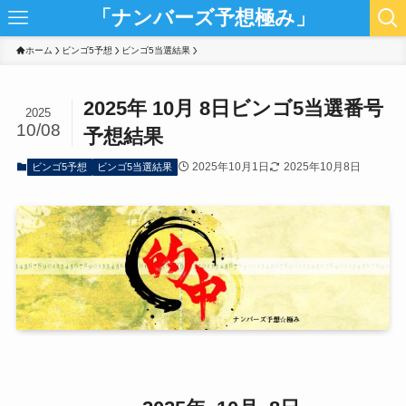
「ナンバーズ予想極み」
ホーム
ビンゴ5予想
ビンゴ5当選結果
2025年 10月 8日ビンゴ5当選番号
2025
10/08
予想結果
2025年10月1日
2025年10月8日
ビンゴ5予想
ビンゴ5当選結果