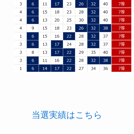
当選実績はこちら