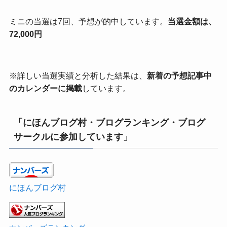
ミニの当選は7回、予想が的中しています。
当選金額は、
72,000円
※詳しい当選実績と分析した結果は、
新着の予想記事中
のカレンダーに掲載
しています。
「にほんブログ村・ブログランキング・ブログ
サークルに参加しています」
にほんブログ村