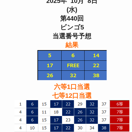
2025年 10月 8日
(水)
第440回
ビンゴ5
当選番号予想
結果
六等1口当選
七等12口当選