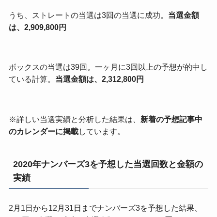
うち、ストレートの当選は3回の当選に成功。
当選金額
は、2,909,800円
ボックスの当選は39回。一ヶ月に3回以上の予想が的中し
ている計算。
当選金額は、2,312,800円
※詳しい当選実績と分析した結果は、
新着の予想記事中
のカレンダーに掲載
しています。
2020年ナンバーズ3を予想した当選回数と金額の
実績
2月1日から12月31日までナンバーズ3を予想した結果、