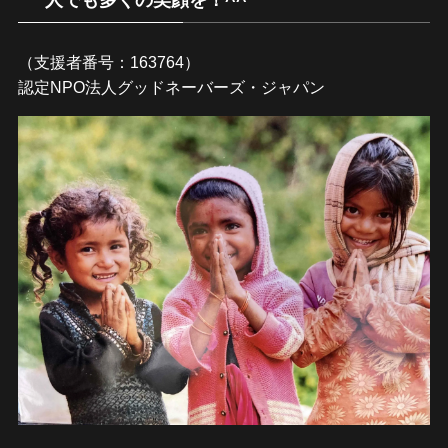
一人でも多くの笑顔を！^^
（支援者番号：163764）
認定NPO法人グッドネーバーズ・ジャパン