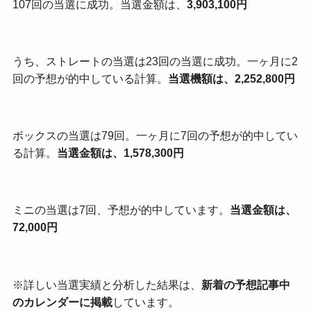
107回の当選に成功。当選金額は、
3,903,100円
うち、ストレートの当選は23回の当選に成功。一ヶ月に2
回の予想が的中している計算。
当選機額は、2,252,800円
ボックスの当選は79回。一ヶ月に7回の予想が的中してい
る計算。
当選金額は、1,578,300円
ミニの当選は7回、予想が的中しています。
当選金額は、
72,000円
※詳しい当選実績と分析した結果は、
新着の予想記事中
のカレンダーに掲載
しています。