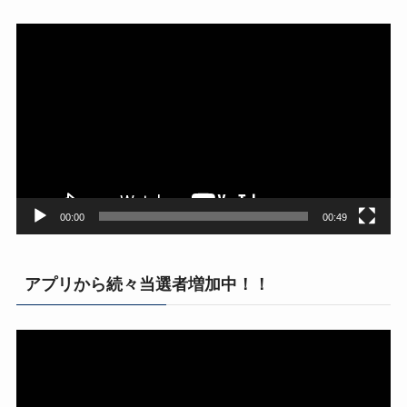
動
画
プ
レ
ー
ヤ
ー
00:00
00:49
アプリから続々当選者増加中！！
動
画
プ