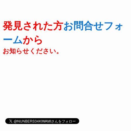
発見された方
お問合せフォ
ーム
から
お知らせください。