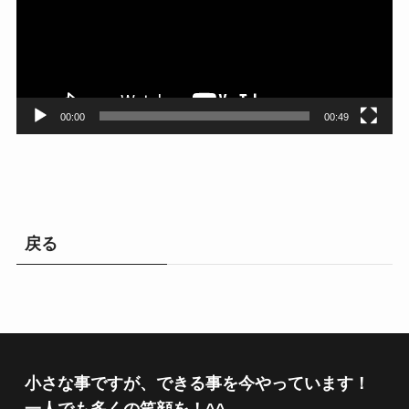
レ
ー
ヤ
ー
00:00
00:49
戻る
小さな事ですが、できる事を今やっています！