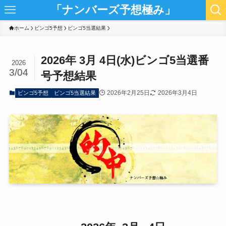
「ナンバーズ予想極み」
ホーム
ビンゴ5予想
ビンゴ5当選結果
2026年 3月 4日(水)ビンゴ5当選番
2026
3/04
号予想結果
2026年2月25日
2026年3月4日
ビンゴ5予想
ビンゴ5当選結果